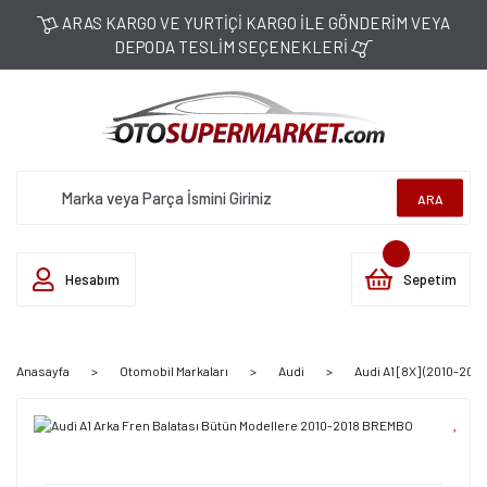
ARAS KARGO VE YURTİÇİ KARGO İLE GÖNDERİM VEYA
DEPODA TESLİM SEÇENEKLERİ
ARA
Hesabım
Sepetim
Anasayfa
Otomobil Markaları
Audi
Audi A1 [8X] (2010-2018