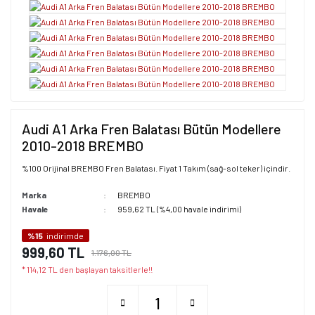
Audi A1 Arka Fren Balatası Bütün Modellere
2010-2018 BREMBO
%100 Orijinal BREMBO Fren Balatası. Fiyat 1 Takım (sağ-sol teker) içindir.
Marka
BREMBO
Havale
959,62 TL (%4,00 havale indirimi)
%15
indirimde
999,60 TL
1.176,00 TL
* 114,12 TL den başlayan taksitlerle!!