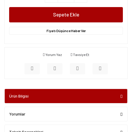
Sepete Ekle
Fiyatı Düşünce Haber Ver
Yorum Yaz
Tavsiye Et
Ürün Bilgisi
Yorumlar
Taksit Seçenekleri