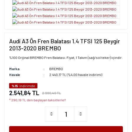
Audi A3 Ön Fren Balatası 1.4 TFSI 125 Beygir
2013-2020 BREMBO
%100 Orijinal BREMBO Fren Balatası. Fiyat, 1 Takım (sağ/sol teker) içindir.
Marka
BREMBO
Havale
2.440,17 TL (%4,00 havale indirimi)
%15
indirimde
2.541,84 TL
2.990,40 TL
* 290,19 TL den başlayan taksitlerle!!