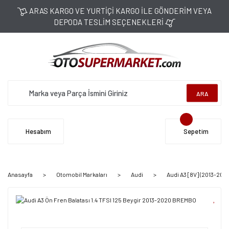
ARAS KARGO VE YURTİÇİ KARGO İLE GÖNDERİM VEYA
DEPODA TESLİM SEÇENEKLERİ
ARA
Hesabım
Sepetim
Anasayfa
Otomobil Markaları
Audi
Audi A3 [8V] (2013-202