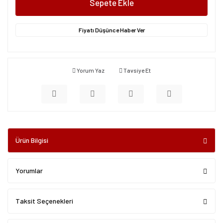
Sepete Ekle
Fiyatı Düşünce Haber Ver
Yorum Yaz
Tavsiye Et
Ürün Bilgisi
Yorumlar
Taksit Seçenekleri