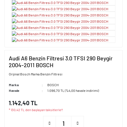
Audi A6 Benzin Filtresi 3.0 TFSI 290 Beygir
2004-2011 BOSCH
Orijinal Bosch Marka Benzin Filtresi
Marka
BOSCH
Havale
1.096,70 TL (%4,00 havale indirimi)
1.142,40 TL
* 130,42 TL den başlayan taksitlerle!!