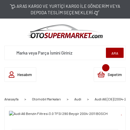
ARAS KARGO VE YURTİÇİ KARGO İLE GÖNDERİM VEYA
DEPODA TESLİM SEÇENEKLERİ
ARA
Hesabım
Sepetim
Anasayfa
Otomobil Markaları
Audi
Audi A6 [C6] (2004-2011