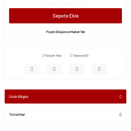
Sepete Ekle
Fiyatı Düşünce Haber Ver
Yorum Yaz
Tavsiye Et
Ürün Bilgisi
Yorumlar