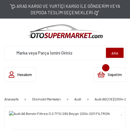
ARAS KARGO VE YURTİÇİ KARGO İLE GÖNDERİM VEYA
DEPODA TESLİM SEÇENEKLERİ
ARA
Hesabım
Sepetim
Anasayfa
Otomobil Markaları
Audi
Audi A6 [C6] (2004-2011