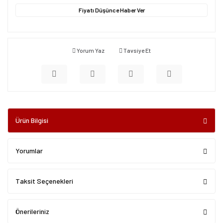
Fiyatı Düşünce Haber Ver
Yorum Yaz
Tavsiye Et
Ürün Bilgisi
Yorumlar
Taksit Seçenekleri
Önerileriniz