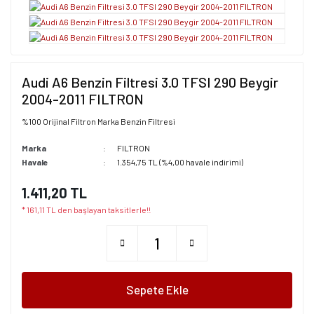
Audi A6 Benzin Filtresi 3.0 TFSI 290 Beygir
2004-2011 FILTRON
%100 Orijinal Filtron Marka Benzin Filtresi
Marka
FILTRON
Havale
1.354,75 TL (%4,00 havale indirimi)
1.411,20 TL
* 161,11 TL den başlayan taksitlerle!!
Sepete Ekle