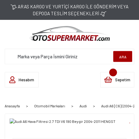
ARAS KARGO VE YURTİÇİ KARGO İLE GÖNDERİM VEYA
DEPODA TESLİM SEÇENEKLERİ
ARA
Hesabım
Sepetim
Anasayfa
Otomobil Markaları
Audi
Audi A6 [C6] (2004-2011