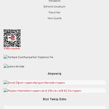
Hesabım
Şifremi Unuttum
Favoriler
Yeni Üyelik
Alışveriş
Bizi Takip Edin