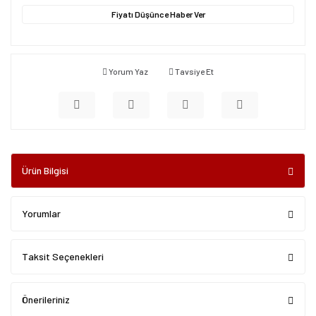
Fiyatı Düşünce Haber Ver
Yorum Yaz
Tavsiye Et
Ürün Bilgisi
Yorumlar
Taksit Seçenekleri
Önerileriniz