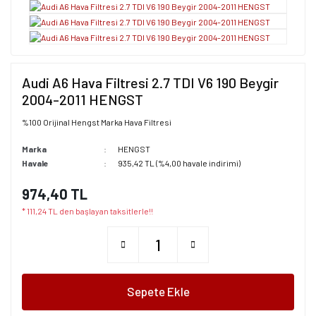
Audi A6 Hava Filtresi 2.7 TDI V6 190 Beygir
2004-2011 HENGST
%100 Orijinal Hengst Marka Hava Filtresi
Marka
HENGST
Havale
935,42 TL (%4,00 havale indirimi)
974,40 TL
* 111,24 TL den başlayan taksitlerle!!
Sepete Ekle