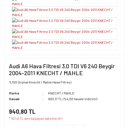
Audi A6 Hava Filtresi 3.0 TDI V6 240 Beygir
2004-2011 KNECHT / MAHLE
%100 Orijinal Knecht / Mahle Hava Filtresi
Marka
KNECHT / MAHLE
Havale
903,17 TL (%4,00 havale indirimi)
940,80 TL
* 107,41 TL den başlayan taksitlerle!!