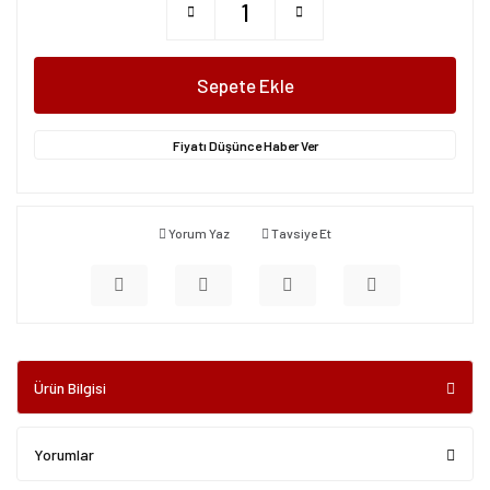
Sepete Ekle
Fiyatı Düşünce Haber Ver
Yorum Yaz
Tavsiye Et
Ürün Bilgisi
Yorumlar