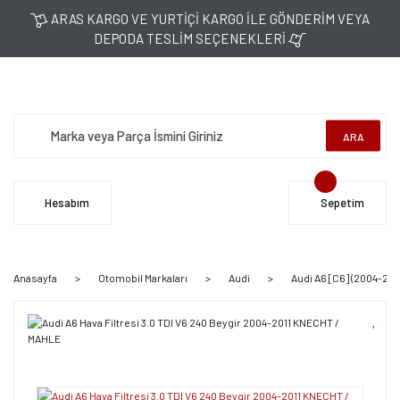
ARAS KARGO VE YURTİÇİ KARGO İLE GÖNDERİM VEYA
DEPODA TESLİM SEÇENEKLERİ
ARA
Hesabım
Sepetim
Anasayfa
Otomobil Markaları
Audi
Audi A6 [C6] (2004-2011