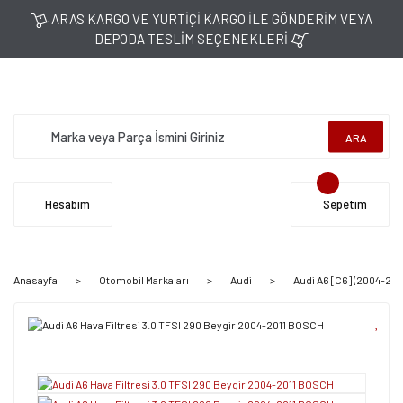
ARAS KARGO VE YURTİÇİ KARGO İLE GÖNDERİM VEYA
DEPODA TESLİM SEÇENEKLERİ
ARA
Hesabım
Sepetim
Anasayfa
Otomobil Markaları
Audi
Audi A6 [C6] (2004-2011