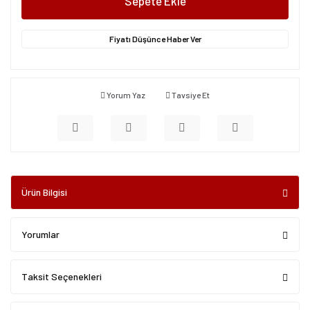
Sepete Ekle
Fiyatı Düşünce Haber Ver
Yorum Yaz
Tavsiye Et
Ürün Bilgisi
Yorumlar
Taksit Seçenekleri