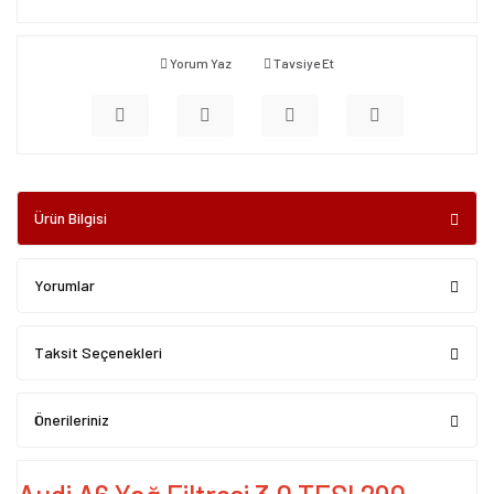
Yorum Yaz
Tavsiye Et
Ürün Bilgisi
Yorumlar
Taksit Seçenekleri
Önerileriniz