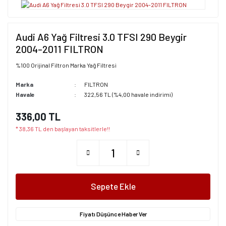
Audi A6 Yağ Filtresi 3.0 TFSI 290 Beygir
2004-2011 FILTRON
%100 Orijinal Filtron Marka Yağ Filtresi
Marka
FILTRON
Havale
322,56 TL (%4,00 havale indirimi)
336,00 TL
* 38,36 TL den başlayan taksitlerle!!
Sepete Ekle
Fiyatı Düşünce Haber Ver