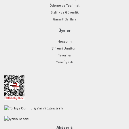
Ödeme ve Teslimat
Gizlilik ve Güvenlik
Garanti Şartları
Üyeler
Hesabım
Şifremi Unuttum
Favoriler
Yeni Üyelik
Alışveriş