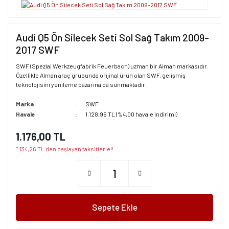
Audi Q5 Ön Silecek Seti Sol Sağ Takım 2009-
2017 SWF
SWF (Spezial Werkzeugfabrik Feuerbach) uzman bir Alman markasıdır.
Özellikle Alman araç grubunda orijinal ürün olan SWF, gelişmiş
teknolojisini yenileme pazarına da sunmaktadır.
Marka
SWF
Havale
1.128,96 TL (%4,00 havale indirimi)
1.176,00 TL
* 134,26 TL den başlayan taksitlerle!!
Sepete Ekle