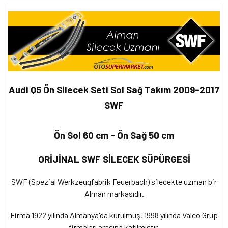
Audi Q5 Ön Silecek Seti Sol Sağ Takım 2009-2017
SWF
Ön Sol 60 cm - Ön Sağ 50 cm
ORİJİNAL SWF SİLECEK SÜPÜRGESİ
SWF (Spezial Werkzeugfabrik Feuerbach) silecekte uzman bir
Alman markasıdır.
Firma 1922 yılında Almanya'da kurulmuş, 1998 yılında Valeo Grup
firmaları arasına katılmıştır.