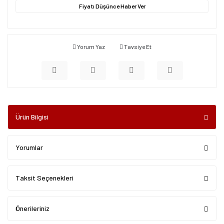
Fiyatı Düşünce Haber Ver
Yorum Yaz
Tavsiye Et
Ürün Bilgisi
Yorumlar
Taksit Seçenekleri
Önerileriniz