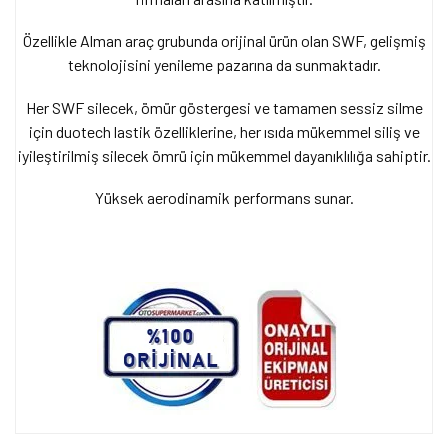
Özellikle Alman araç grubunda orijinal ürün olan SWF, gelişmiş
teknolojisini yenileme pazarına da sunmaktadır.
Her SWF silecek, ömür göstergesi ve tamamen sessiz silme
için duotech lastik özelliklerine,
her ısıda mükemmel siliş ve
iyileştirilmiş silecek ömrü için mükemmel dayanıklılığa sahiptir.
Yüksek aerodinamik performans sunar.