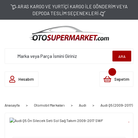
ARAS KARGO VE YURTİÇİ KARGO İLE GÖNDERİM VEYA
DEPODA TESLİM SEÇENEKLERİ
ARA
Hesabım
Sepetim
Anasayfa
Otomobil Markaları
Audi
Audi Q5 (2009-2017)