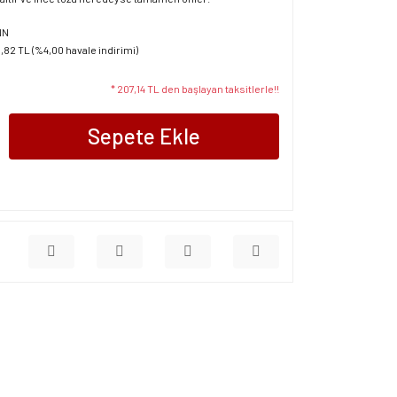
NN
1,82 TL (%4,00 havale indirimi)
* 207,14 TL den başlayan taksitlerle!!
Sepete Ekle