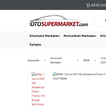
ARAS KAR
Otomobil Markaları
Motosiklet Markaları
Oto
İletişim
Otomobil
1 Se
Anasayfa
BMW
Markaları
2011