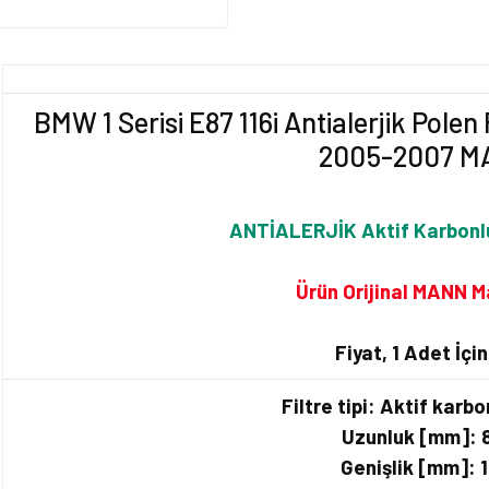
BMW 1 Serisi E87 116i Antialerjik Polen 
2005-2007 M
ANTİALERJİK Aktif Karbonlu 
Ürün Orijinal MANN M
Fiyat, 1 Adet İçin
Filtre tipi: Aktif karbon
Uzunluk [mm]: 
Genişlik [mm]: 