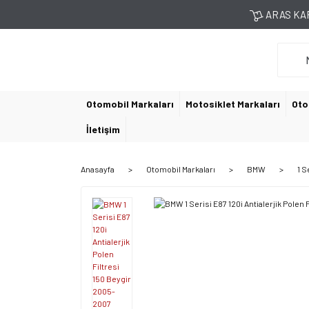
ARAS KAR
Otomobil Markaları
Motosiklet Markaları
Oto
İletişim
Anasayfa
Otomobil Markaları
BMW
1 S