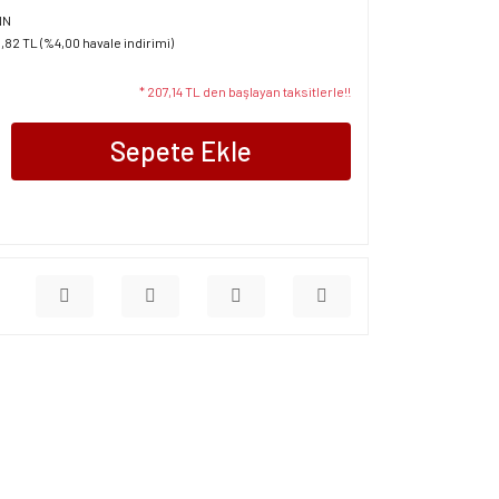
NN
1,82 TL (%4,00 havale indirimi)
* 207,14 TL den başlayan taksitlerle!!
Sepete Ekle