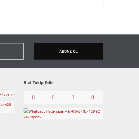
ersiz gördüğünüz noktaları öneri formunu kullanarak
apın!
ABONE OL
Bizi Takip Edin