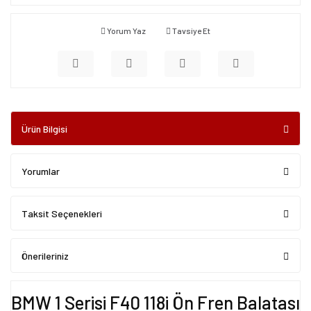
Yorum Yaz
Tavsiye Et
Ürün Bilgisi
Yorumlar
Taksit Seçenekleri
Önerileriniz
BMW 1 Serisi F40 118i Ön Fren Balatası