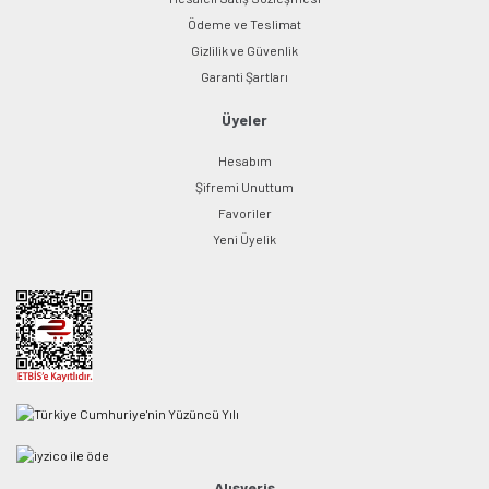
Ödeme ve Teslimat
Gizlilik ve Güvenlik
Garanti Şartları
Üyeler
Hesabım
Şifremi Unuttum
Favoriler
Yeni Üyelik
Alışveriş