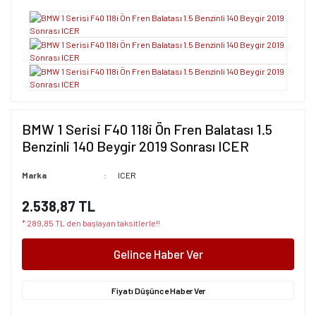
BMW 1 Serisi F40 118i Ön Fren Balatası 1.5
Benzinli 140 Beygir 2019 Sonrası ICER
Marka
ICER
2.538,87 TL
* 289,85 TL den başlayan taksitlerle!!
Gelince Haber Ver
Fiyatı Düşünce Haber Ver