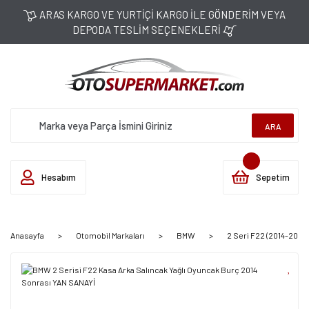
ARAS KARGO VE YURTİÇİ KARGO İLE GÖNDERİM VEYA
DEPODA TESLİM SEÇENEKLERİ
ARA
Hesabım
Sepetim
Anasayfa
Otomobil Markaları
BMW
2 Seri F22 (2014-2021)