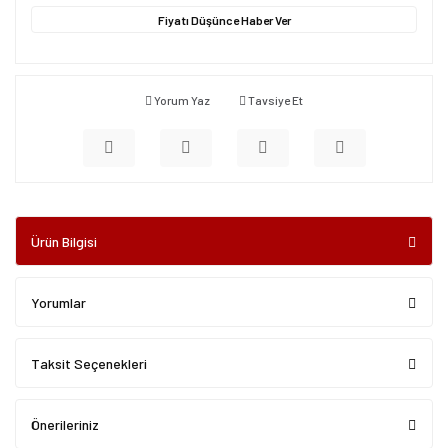
Fiyatı Düşünce Haber Ver
Yorum Yaz
Tavsiye Et
Ürün Bilgisi
Yorumlar
Taksit Seçenekleri
Önerileriniz