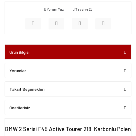
Yorum Yaz
Tavsiye Et
Ürün Bilgisi
Yorumlar
Taksit Seçenekleri
Önerileriniz
BMW 2 Serisi F45 Active Tourer 218i Karbonlu Polen