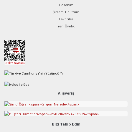
Hesabım
Şifremi Unuttum
Favoriler
Yeni Üyelik
Alışveriş
Bizi Takip Edin