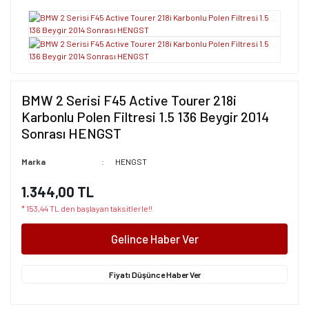
BMW 2 Serisi F45 Active Tourer 218i
Karbonlu Polen Filtresi 1.5 136 Beygir 2014
Sonrası HENGST
Marka
HENGST
1.344,00 TL
* 153,44 TL den başlayan taksitlerle!!
Gelince Haber Ver
Fiyatı Düşünce Haber Ver