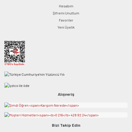
Hesabım
Şifremi Unuttum
Favoriler
Yeni Üyelik
Alışveriş
Bizi Takip Edin