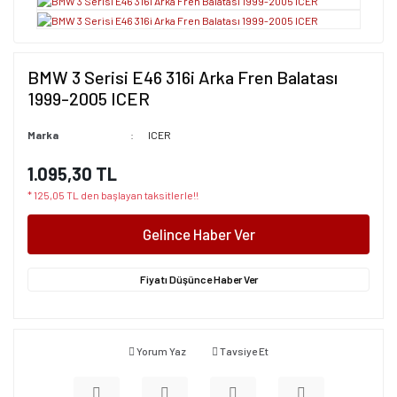
BMW 3 Serisi E46 316i Arka Fren Balatası
1999-2005 ICER
Marka
ICER
1.095,30 TL
* 125,05 TL den başlayan taksitlerle!!
Gelince Haber Ver
Fiyatı Düşünce Haber Ver
Yorum Yaz
Tavsiye Et