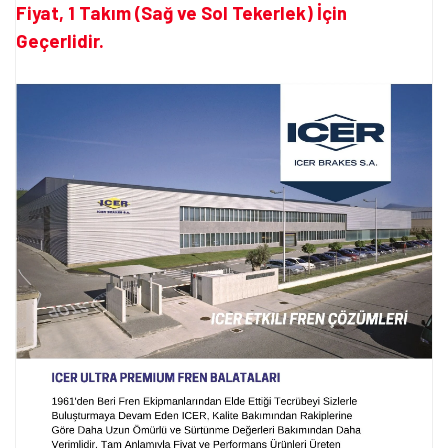
Fiyat, 1 Takım (Sağ ve Sol Tekerlek) İçin
Geçerlidir.