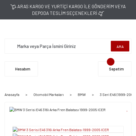
ARAS KARGO VE YURTİÇİ KARGO İLE GÖNDERİM VEYA
DEPODA TESLİM SEÇENEKLERİ
ARA
Hesabım
Sepetim
Anasayfa
Otomobil Markaları
BMW
3 Seri E46 (1999-2005)