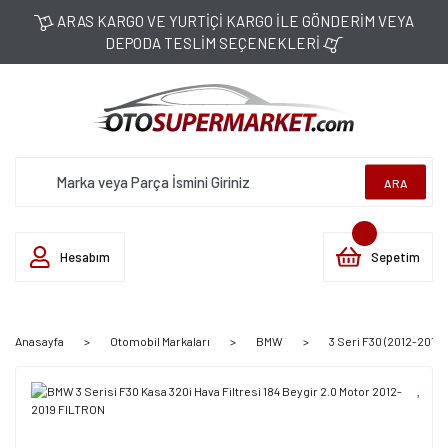
ARAS KARGO VE YURTİÇİ KARGO İLE GÖNDERİM VEYA
DEPODA TESLİM SEÇENEKLERİ
ARA
Hesabım
Sepetim
Anasayfa
Otomobil Markaları
BMW
3 Seri F30 (2012-2019)