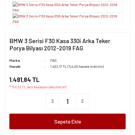
BMW 3 Serisi F30 Kasa 330i Arka Teker
Porya Bilyası 2012-2019 FAG
Marka
FAG
Havale
1.432,17 TL (%4,00 havale indirimi)
1.491,84 TL
* 170,32 TL den başlayan taksitlerle!!
Sepete Ekle