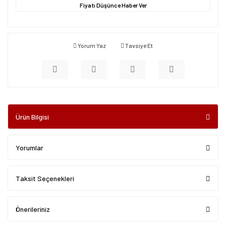
Fiyatı Düşünce Haber Ver
Yorum Yaz
Tavsiye Et
Ürün Bilgisi
Yorumlar
Taksit Seçenekleri
Önerileriniz