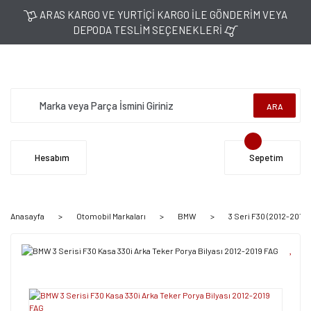
ARAS KARGO VE YURTİÇİ KARGO İLE GÖNDERİM VEYA
DEPODA TESLİM SEÇENEKLERİ
ARA
Hesabım
Sepetim
Anasayfa
Otomobil Markaları
BMW
3 Seri F30 (2012-2019)