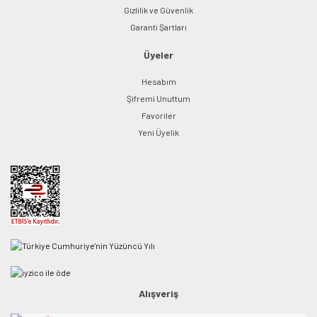
Gizlilik ve Güvenlik
Garanti Şartları
Üyeler
Hesabım
Şifremi Unuttum
Favoriler
Yeni Üyelik
Alışveriş