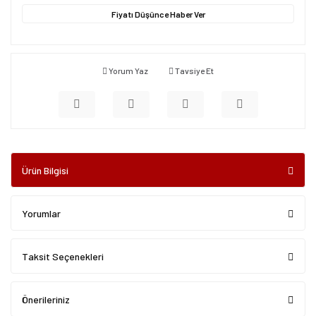
Fiyatı Düşünce Haber Ver
Yorum Yaz
Tavsiye Et
Ürün Bilgisi
Yorumlar
Taksit Seçenekleri
Önerileriniz