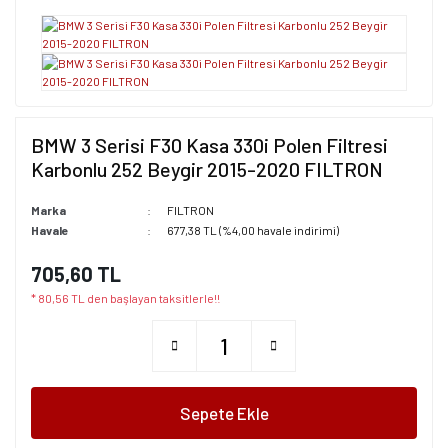
BMW 3 Serisi F30 Kasa 330i Polen Filtresi
Karbonlu 252 Beygir 2015-2020 FILTRON
Marka
FILTRON
Havale
677,38 TL (%4,00 havale indirimi)
705,60 TL
* 80,56 TL den başlayan taksitlerle!!
Sepete Ekle