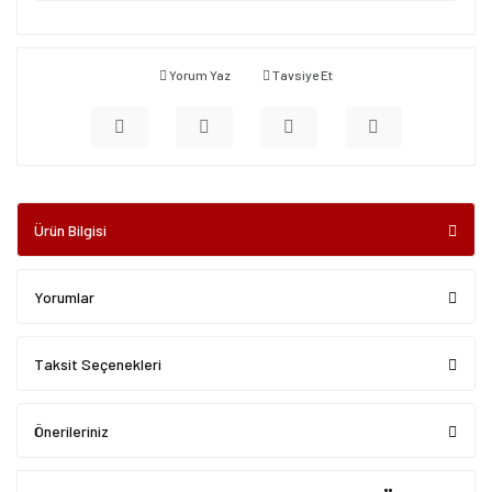
Yorum Yaz
Tavsiye Et
Ürün Bilgisi
Yorumlar
Taksit Seçenekleri
Önerileriniz