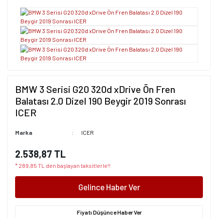
BMW 3 Serisi G20 320d xDrive Ön Fren
Balatası 2.0 Dizel 190 Beygir 2019 Sonrası
ICER
Marka
ICER
2.538,87 TL
* 289,85 TL den başlayan taksitlerle!!
Gelince Haber Ver
Fiyatı Düşünce Haber Ver