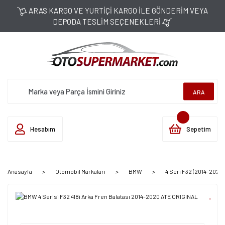
ARAS KARGO VE YURTİÇİ KARGO İLE GÖNDERİM VEYA
DEPODA TESLİM SEÇENEKLERİ
ARA
Hesabım
Sepetim
Anasayfa
Otomobil Markaları
BMW
4 Seri F32 (2014-2020)