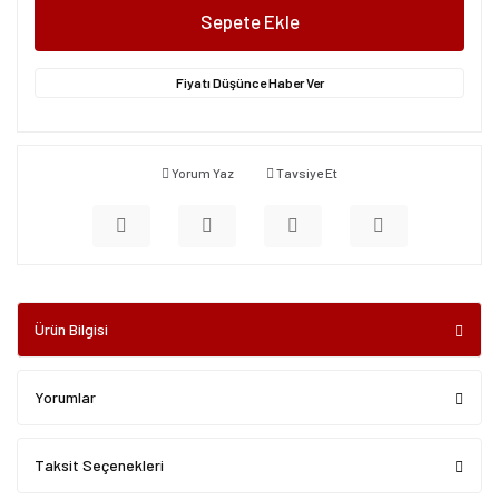
Sepete Ekle
Fiyatı Düşünce Haber Ver
Yorum Yaz
Tavsiye Et
Ürün Bilgisi
Yorumlar
Taksit Seçenekleri