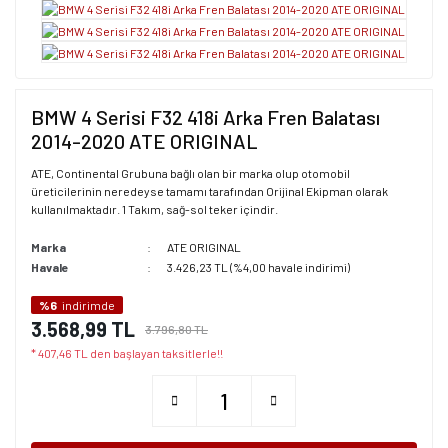
BMW 4 Serisi F32 418i Arka Fren Balatası
2014-2020 ATE ORIGINAL
ATE, Continental Grubuna bağlı olan bir marka olup otomobil
üreticilerinin neredeyse tamamı tarafından Orijinal Ekipman olarak
kullanılmaktadır. 1 Takım, sağ-sol teker içindir.
Marka
ATE ORIGINAL
Havale
3.426,23 TL (%4,00 havale indirimi)
%6
indirimde
3.568,99 TL
3.796,80 TL
* 407,46 TL den başlayan taksitlerle!!