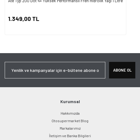
Ate Typ 200 Dot 4+ Yüksek Performanslı Fren Hidrolik Yağı 1 Litre
1.349,00 TL
ABONE OL
Kurumsal
Hakkımızda
Otosupermarket Blog
Markalarımız
İletişim ve Banka Bilgileri