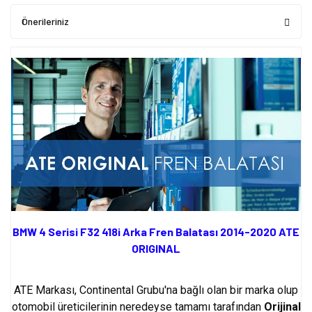
Önerileriniz
BMW 4 Serisi F32 418i Arka Fren Balatası 2014-2020 ATE
ORIGINAL
ATE Markası, Continental Grubu'na bağlı olan bir marka olup
otomobil üreticilerinin neredeyse tamamı tarafından
Orijinal