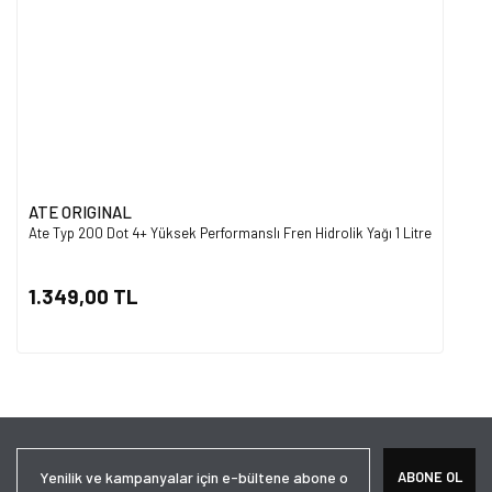
ATE ORIGINAL
Ate Typ 200 Dot 4+ Yüksek Performanslı Fren Hidrolik Yağı 1 Litre
1.349,00 TL
ABONE OL