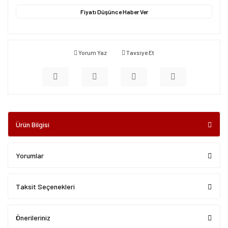
Fiyatı Düşünce Haber Ver
Yorum Yaz
Tavsiye Et
Ürün Bilgisi
Yorumlar
Taksit Seçenekleri
Önerileriniz