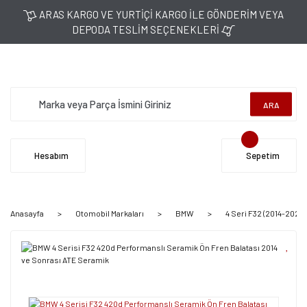
ARAS KARGO VE YURTİÇİ KARGO İLE GÖNDERİM VEYA
DEPODA TESLİM SEÇENEKLERİ
ARA
Hesabım
Sepetim
Anasayfa
Otomobil Markaları
BMW
4 Seri F32 (2014-2020)