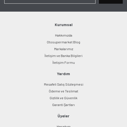
Kurumsal
Hakkımızda
Otosupermarket Blog
Markalarımız
İletişim ve Banka Bilgileri
İletişim Formu
Yardım
Mesafeli Satış Sözleşmesi
Ödeme ve Teslimat
Gizlilik ve Güvenlik
Garanti Şartları
Üyeler
Hesabım