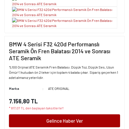
BMW 4 Serisi F32 420d Performanslı
Seramik Ön Fren Balatası 2014 ve Sonrası
ATE Seramik
%100 Orijinal ATE Seramik Fren Balatası. Düşük Toz, Düşük Ses, Uzun
Ömür! 1 kutudan ön 2 teker için toplam 4 balata çıkar. Sipariş geçerken 1
adet almanız yeterlidir.
Marka
ATE ORIGINAL
7.156,80 TL
* 817,07 TL den başlayan taksitlerle!!
Gelince Haber Ver