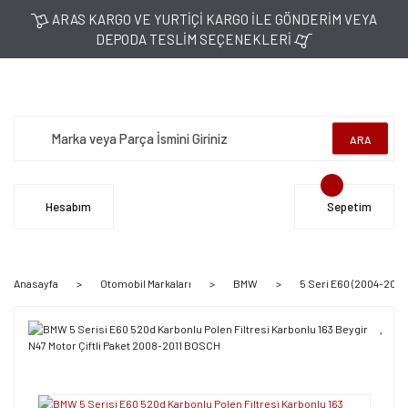
ARAS KARGO VE YURTİÇİ KARGO İLE GÖNDERİM VEYA
DEPODA TESLİM SEÇENEKLERİ
ARA
Hesabım
Sepetim
Anasayfa
Otomobil Markaları
BMW
5 Seri E60 (2004-2011)