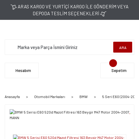
ARAS KARGO VE YURTİÇİ KARGO İLE GÖNDERİM VEYA
DEPODA TESLİM SEÇENEKLERİ
ARA
Hesabım
Sepetim
Anasayfa
Otomobil Markaları
BMW
5 Seri E60 (2004-2011)