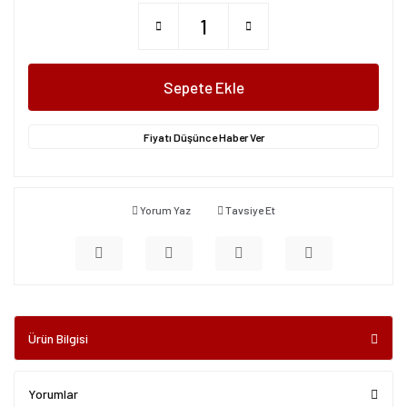
Sepete Ekle
Fiyatı Düşünce Haber Ver
Yorum Yaz
Tavsiye Et
Ürün Bilgisi
Yorumlar