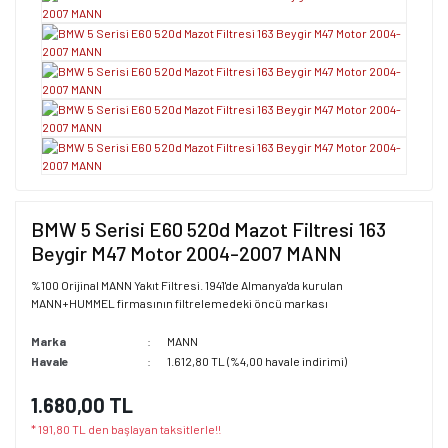
BMW 5 Serisi E60 520d Mazot Filtresi 163
Beygir M47 Motor 2004-2007 MANN
%100 Orijinal MANN Yakıt Filtresi. 1941'de Almanya'da kurulan
MANN+HUMMEL firmasının filtrelemedeki öncü markası
Marka
MANN
Havale
1.612,80 TL (%4,00 havale indirimi)
1.680,00 TL
* 191,80 TL den başlayan taksitlerle!!