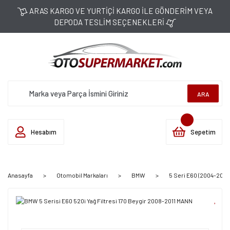
ARAS KARGO VE YURTİÇİ KARGO İLE GÖNDERİM VEYA
DEPODA TESLİM SEÇENEKLERİ
ARA
Hesabım
Sepetim
Anasayfa
Otomobil Markaları
BMW
5 Seri E60 (2004-2011)