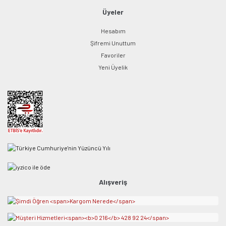
Üyeler
Hesabım
Şifremi Unuttum
Favoriler
Yeni Üyelik
Alışveriş