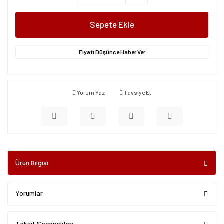
Sepete Ekle
Fiyatı Düşünce Haber Ver
Yorum Yaz
Tavsiye Et
Ürün Bilgisi
Yorumlar
Taksit Seçenekleri