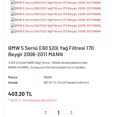
BMW 5 Serisi E60 520i Yağ Filtresi 170
Beygir 2008-2011 MANN
%100 Orijinal MANN Yağ Filtresi. 1941'de Almanya'da kurulan
MANN+HUMMEL firmasının filtrelemedeki öncü markası.
Marka
MANN
Havale
387,07 TL (%4,00 havale indirimi)
403,20 TL
* 46,03 TL den başlayan taksitlerle!!