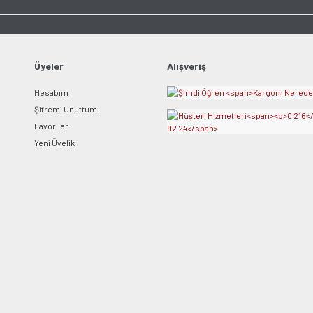
Üyeler
Alışveriş
Gönder
Hesabım
Şifremi Unuttum
Favoriler
Yeni Üyelik