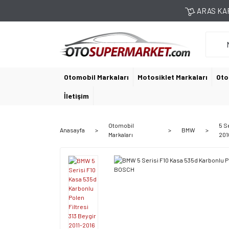
ARAS KAR
Otomobil Markaları
Motosiklet Markaları
Oto
İletişim
Otomobil
5 Se
Anasayfa
BMW
Markaları
201