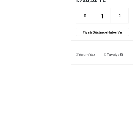
Fiyatı Düşünce Haber Ver
Yorum Yaz
Tavsiye Et