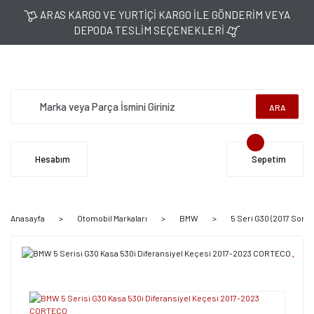
ARAS KARGO VE YURTİÇİ KARGO İLE GÖNDERİM VEYA
DEPODA TESLİM SEÇENEKLERİ
ARA
Hesabım
Sepetim
Anasayfa
Otomobil Markaları
BMW
5 Seri G30 (2017 Sonra