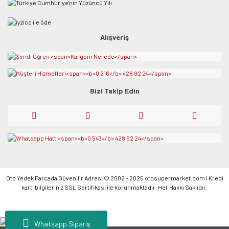
Alışveriş
Bizi Takip Edin
Oto Yedek Parçada Güvenilir Adres! © 2002 - 2025 otosupermarket.com l Kredi
kartı bilgileriniz SSL Sertifikası ile korunmaktadır. Her Hakkı Saklıdır.
Whatsapp Sipariş