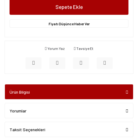
Sepete Ekle
Fiyatı Düşünce Haber Ver
Yorum Yaz
Tavsiye Et
Ürün Bilgisi
Yorumlar
Taksit Seçenekleri