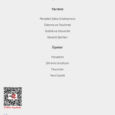
Yardım
Mesafeli Satış Sözleşmesi
Ödeme ve Teslimat
Gizlilik ve Güvenlik
Garanti Şartları
Üyeler
Hesabım
Şifremi Unuttum
Favoriler
Yeni Üyelik