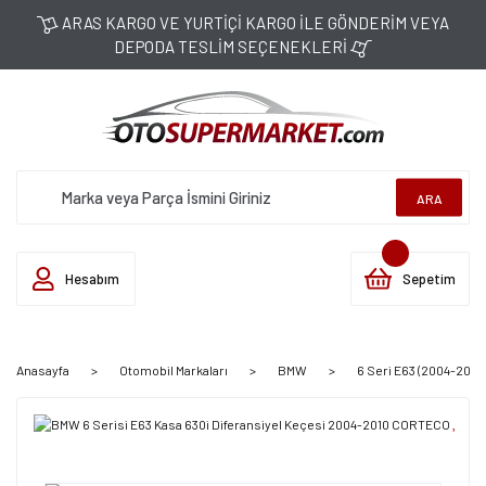
ARAS KARGO VE YURTİÇİ KARGO İLE GÖNDERİM VEYA
DEPODA TESLİM SEÇENEKLERİ
ARA
Hesabım
Sepetim
Anasayfa
Otomobil Markaları
BMW
6 Seri E63 (2004-2010)