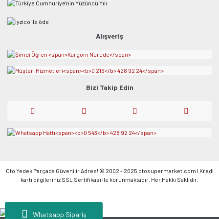
Alışveriş
Bizi Takip Edin
Oto Yedek Parçada Güvenilir Adres! © 2002 - 2025 otosupermarket.com l Kredi
kartı bilgileriniz SSL Sertifikası ile korunmaktadır. Her Hakkı Saklıdır.
Whatsapp Sipariş