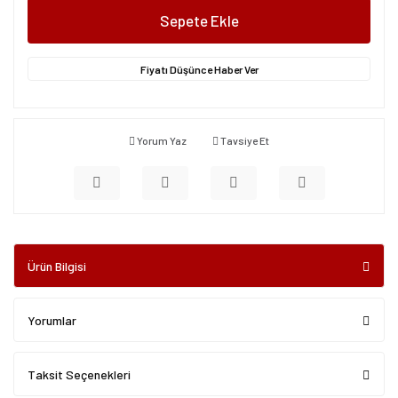
Sepete Ekle
Fiyatı Düşünce Haber Ver
Yorum Yaz
Tavsiye Et
Ürün Bilgisi
Yorumlar
Taksit Seçenekleri