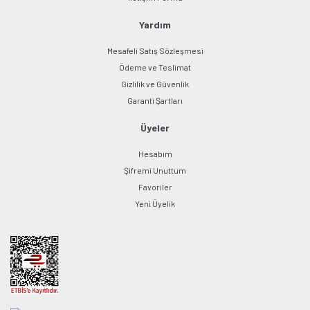
Yardım
Mesafeli Satış Sözleşmesi
Ödeme ve Teslimat
Gizlilik ve Güvenlik
Garanti Şartları
Üyeler
Hesabım
Şifremi Unuttum
Favoriler
Yeni Üyelik