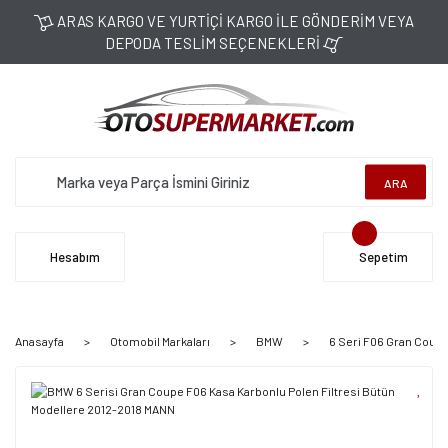
ARAS KARGO VE YURTİÇİ KARGO İLE GÖNDERİM VEYA
DEPODA TESLİM SEÇENEKLERİ
ARA
Hesabım
Sepetim
Anasayfa
Otomobil Markaları
BMW
6 Seri F06 Gran Coupe