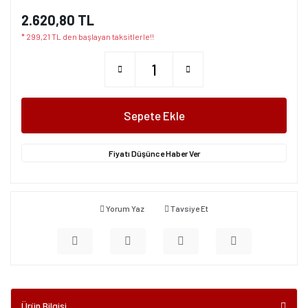
2.620,80 TL
* 299,21 TL den başlayan taksitlerle!!
Sepete Ekle
Fiyatı Düşünce Haber Ver
Yorum Yaz
Tavsiye Et
Ürün Bilgisi