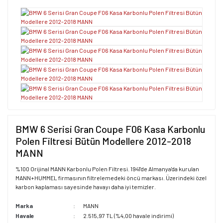
BMW 6 Serisi Gran Coupe F06 Kasa Karbonlu
Polen Filtresi Bütün Modellere 2012-2018
MANN
%100 Orijinal MANN Karbonlu Polen Filtresi. 1941'de Almanya'da kurulan
MANN+HUMMEL firmasının filtrelemedeki öncü markası. Üzerindeki özel
karbon kaplaması sayesinde havayı daha iyi temizler.
Marka
MANN
Havale
2.515,97 TL (%4,00 havale indirimi)