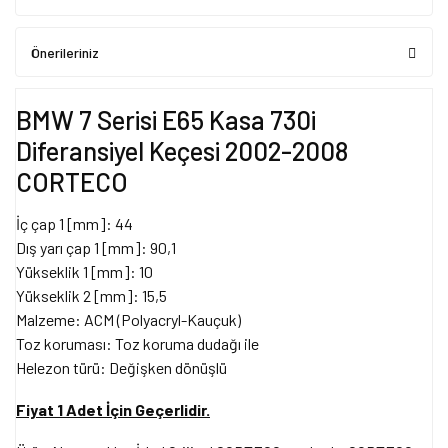
Önerileriniz
BMW 7 Serisi E65 Kasa 730i
Diferansiyel Keçesi 2002-2008
CORTECO
İç çap 1 [mm]: 44
Dış yarı çap 1 [mm]: 90,1
Yükseklik 1 [mm]: 10
Yükseklik 2 [mm]: 15,5
Malzeme: ACM (Polyacryl-Kauçuk)
Toz koruması: Toz koruma dudağı ile
Helezon türü: Değişken dönüşlü
Fiyat 1 Adet İçin Geçerlidir.