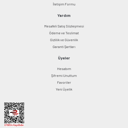
Gönder
İletişim Formu
Yardım
Mesafeli Satış Sözleşmesi
Ödeme ve Teslimat
Gizlilik ve Güvenlik
Garanti Şartları
Üyeler
Hesabım
Şifremi Unuttum
Favoriler
Yeni Üyelik