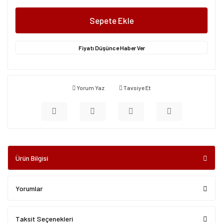
Sepete Ekle
Fiyatı Düşünce Haber Ver
Yorum Yaz
Tavsiye Et
Ürün Bilgisi
Yorumlar
Taksit Seçenekleri