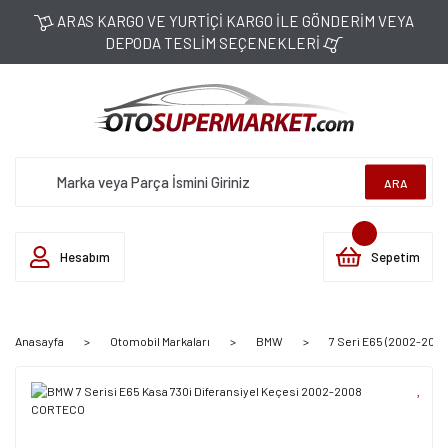
ARAS KARGO VE YURTİÇİ KARGO İLE GÖNDERİM VEYA
DEPODA TESLİM SEÇENEKLERİ
ARA
Hesabım
Sepetim
Anasayfa
Otomobil Markaları
BMW
7 Seri E65 (2002-2008