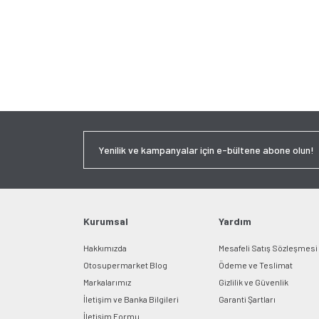
Kurumsal
Yardım
Hakkımızda
Mesafeli Satış Sözleşmesi
Otosupermarket Blog
Ödeme ve Teslimat
Markalarımız
Gizlilik ve Güvenlik
İletişim ve Banka Bilgileri
Garanti Şartları
İletişim Formu