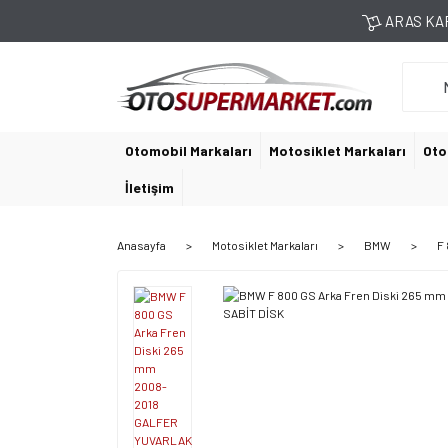
ARAS KAR
Otomobil Markaları
Motosiklet Markaları
Oto
İletişim
Anasayfa
Motosiklet Markaları
BMW
F