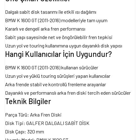
Dalgalı sabit disk tasarımı ile etkili ısı dağılımı
BMW K 1600 GT (2011-2016) modelleriyle tam uyum
Kararlı ve dengeli arka fren performansı
Sabit yapı sayesinde net ve öngörülebilir fren tepkisi
Uzun yol ve touring kullanımına uygun dayanıklı disk yapısı
Hangi Kullanıcılar İçin Uygundur?
BMW K 1600 GT (2011-2016) kullanan sürücüler
Uzun yol ve yüklü touring sürüşleri yapan kullanıcılar
Arka frende stabil ve kontrollü frenleme arayanlar
Dayanıklı ve performanslı arka fren diski tercih eden sürücüler
Teknik Bilgiler
Parça Türü: Arka Fren Diski
Disk Tipi: GALFER DALGALI SABİT DİSK
Disk Çapı: 320 mm
Uyumlu Model: BMW K 1600 GT