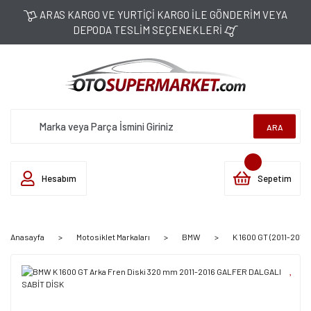
ARAS KARGO VE YURTİÇİ KARGO İLE GÖNDERİM VEYA
DEPODA TESLİM SEÇENEKLERİ
ARA
Hesabım
Sepetim
Anasayfa
Motosiklet Markaları
BMW
K 1600 GT (2011-2016)