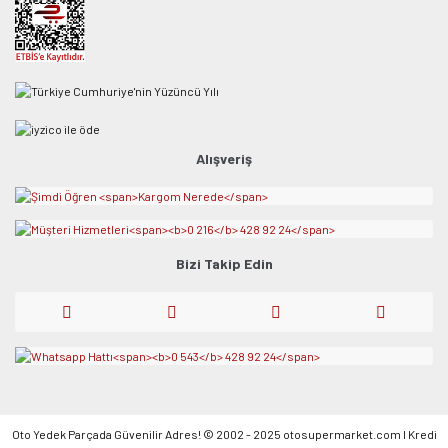
Alışveriş
Bizi Takip Edin
Oto Yedek Parçada Güvenilir Adres! © 2002 - 2025 otosupermarket.com l Kredi