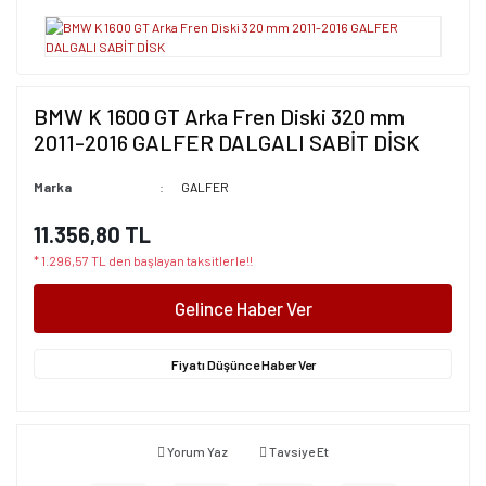
BMW K 1600 GT Arka Fren Diski 320 mm
2011-2016 GALFER DALGALI SABİT DİSK
Marka
GALFER
11.356,80 TL
* 1.296,57 TL den başlayan taksitlerle!!
Gelince Haber Ver
Fiyatı Düşünce Haber Ver
Yorum Yaz
Tavsiye Et