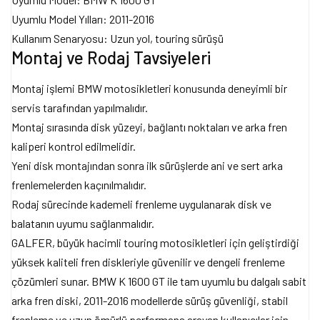
Uyumlu Model Yılları: 2011-2016
Kullanım Senaryosu: Uzun yol, touring sürüşü
Montaj ve Rodaj Tavsiyeleri
Montaj işlemi BMW motosikletleri konusunda deneyimli bir
servis tarafından yapılmalıdır.
Montaj sırasında disk yüzeyi, bağlantı noktaları ve arka fren
kaliperi kontrol edilmelidir.
Yeni disk montajından sonra ilk sürüşlerde ani ve sert arka
frenlemelerden kaçınılmalıdır.
Rodaj sürecinde kademeli frenleme uygulanarak disk ve
balatanın uyumu sağlanmalıdır.
GALFER, büyük hacimli touring motosikletleri için geliştirdiği
yüksek kaliteli fren diskleriyle güvenilir ve dengeli frenleme
çözümleri sunar. BMW K 1600 GT ile tam uyumlu bu dalgalı sabit
arka fren diski, 2011-2016 modellerde sürüş güvenliği, stabil
frenleme ve uzun ömürlü performans arayan kullanıcılar için