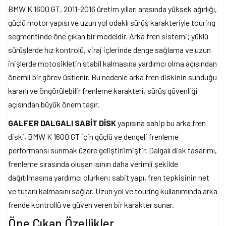
BMW K 1600 GT, 2011-2016 üretim yılları arasında yüksek ağırlığı,
güçlü motor yapısı ve uzun yol odaklı sürüş karakteriyle touring
segmentinde öne çıkan bir modeldir. Arka fren sistemi; yüklü
sürüşlerde hız kontrolü, viraj içlerinde denge sağlama ve uzun
inişlerde motosikletin stabil kalmasına yardımcı olma açısından
önemli bir görev üstlenir. Bu nedenle arka fren diskinin sunduğu
kararlı ve öngörülebilir frenleme karakteri, sürüş güvenliği
açısından büyük önem taşır.
GALFER DALGALI SABİT DİSK
yapısına sahip bu arka fren
diski, BMW K 1600 GT için güçlü ve dengeli frenleme
performansı sunmak üzere geliştirilmiştir. Dalgalı disk tasarımı,
frenleme sırasında oluşan ısının daha verimli şekilde
dağıtılmasına yardımcı olurken; sabit yapı, fren tepkisinin net
ve tutarlı kalmasını sağlar. Uzun yol ve touring kullanımında arka
frende kontrollü ve güven veren bir karakter sunar.
Öne Çıkan Özellikler