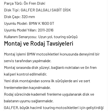
Parça Türü: Ön Fren Diski
Disk Tipi: GALFER DALGALI SABİT DİSK
Disk Çapı: 320 mm
Uyumlu Model: BMW K 1600 GT
Uyumlu Model Yılları: 2011-2016
Kullanım Senaryosu: Uzun yol, touring sürüşü
Montaj ve Rodaj Tavsiyeleri
Montaj işlemi BMW motosikletleri konusunda deneyimli bir
servis tarafından yapılmalıdır.
Montaj sırasında disk yüzeyi, bağlantı noktaları ve ön fren
kaliperi kontrol edilmelidir.
Yeni disk montajından sonra ilk sürüşlerde ani ve sert
frenlemelerden kaçınılmalıdır.
Rodaj sürecinde kademeli frenleme uygulanarak disk ve
balatanın uyumu sağlanmalıdır.
GALFER, büyük hacimli touring motosikletleri için geliştirdiği