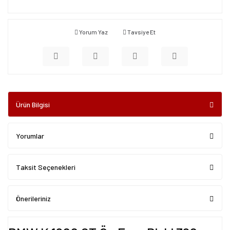
Yorum Yaz
Tavsiye Et
Ürün Bilgisi
Yorumlar
Taksit Seçenekleri
Önerileriniz