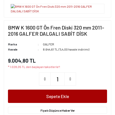
BMW K 1600 GT Ön Fren Diski 320 mm 2011-
2016 GALFER DALGALI SABİT DİSK
Marka
GALFER
Havale
8.644,61 TL (%4,00 havale indirimi)
9.004,80 TL
* 1.028,05 TL den başlayan taksitlerle!!
Sepete Ekle
Fiyatı Düşünce Haber Ver