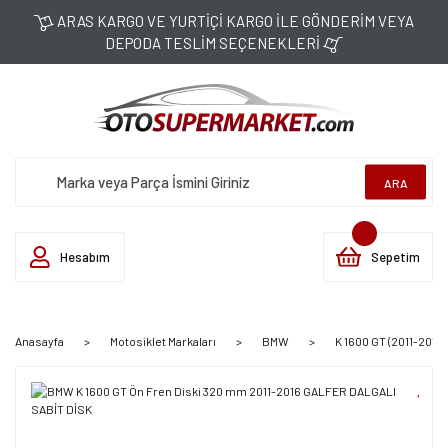
ARAS KARGO VE YURTİÇİ KARGO İLE GÖNDERİM VEYA
DEPODA TESLİM SEÇENEKLERİ
ARA
Hesabım
Sepetim
Anasayfa
Motosiklet Markaları
BMW
K 1600 GT (2011-2016)