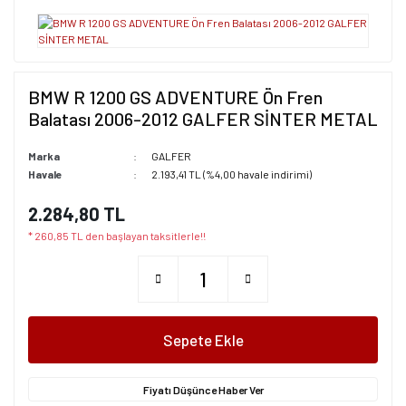
BMW R 1200 GS ADVENTURE Ön Fren
Balatası 2006-2012 GALFER SİNTER METAL
Marka
GALFER
Havale
2.193,41 TL (%4,00 havale indirimi)
2.284,80 TL
* 260,85 TL den başlayan taksitlerle!!
Sepete Ekle
Fiyatı Düşünce Haber Ver