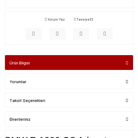
Yorum Yaz
Tavsiye Et
Ürün Bilgisi
Yorumlar
Taksit Seçenekleri
Önerileriniz