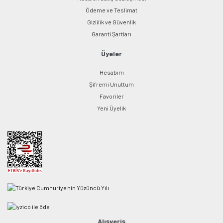
Ödeme ve Teslimat
Gizlilik ve Güvenlik
Garanti Şartları
Üyeler
Hesabım
Şifremi Unuttum
Favoriler
Yeni Üyelik
Alışveriş