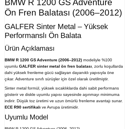
BMW R 1200 GS Adventure
Ön Fren Balatası (2006–2012)
GALFER Sinter Metal – Yüksek
Performanslı Ön Balata
Ürün Açıklaması
BMW R 1200 GS Adventure (2006–2012)
modeliyle %100
uyumlu
GALFER sinter metal ön fren balatası
, zorlu koşullarda
dahi yüksek frenleme gücü sağlayan dayanıklı yapısıyla öne
çıkar. Adventure sınıfı sürüşler için özel olarak üretilmiştir.
Sinter metal formül, yüksek sıcaklıklarda dahi sabit performans
gösterir ve diskle uyumlu yapısı sayesinde aşınmayı minimuma
indirir. Düşük toz üretimi ve uzun ömürlü frenleme avantajı sunar.
ECE R90 sertifikalı
ve Avrupa üretimidir.
Uyumlu Model
BMW R 1200 GS Adventure (2006–2012)