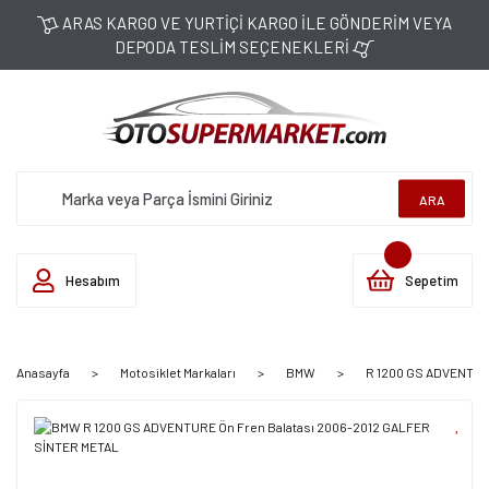
ARAS KARGO VE YURTİÇİ KARGO İLE GÖNDERİM VEYA
DEPODA TESLİM SEÇENEKLERİ
ARA
Hesabım
Sepetim
Anasayfa
Motosiklet Markaları
BMW
R 1200 GS ADVENTUR