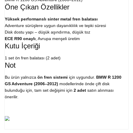
Öne Çıkan Özellikler
Yüksek performanslı sinter metal fren balatası
Adventure sürüşlere uygun dayanıklılık ve tepki süresi
Disk dostu yapı – düşük aşındırma, düşük toz
ECE R90 onaylı
, Avrupa menşeli üretim
Kutu İçeriği
1 set ön fren balatası (2 adet)
Not
Bu ürün yalnızca
ön fren sistemi
için uygundur.
BMW R 1200
GS Adventure (2006–2012)
modellerinde önde çift disk
bulunduğu için, tam set değişimi için
2 adet
satın alınması
önerilir.