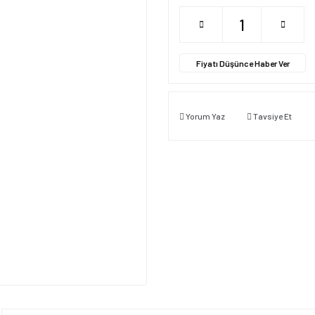
Fiyatı Düşünce Haber Ver
Yorum Yaz
Tavsiye Et