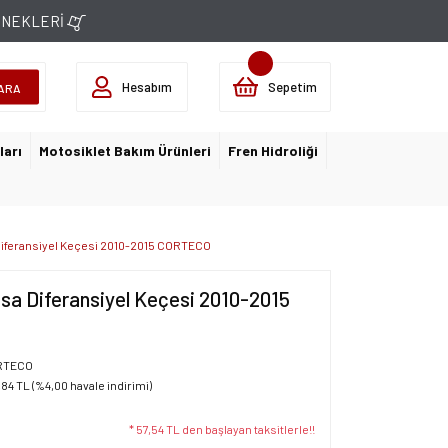
ÇENEKLERİ
Hesabım
Sepetim
ARA
ları
Motosiklet Bakım Ürünleri
Fren Hidroliği
Diferansiyel Keçesi 2010-2015 CORTECO
sa Diferansiyel Keçesi 2010-2015
RTECO
,84 TL (%4,00 havale indirimi)
* 57,54 TL den başlayan taksitlerle!!