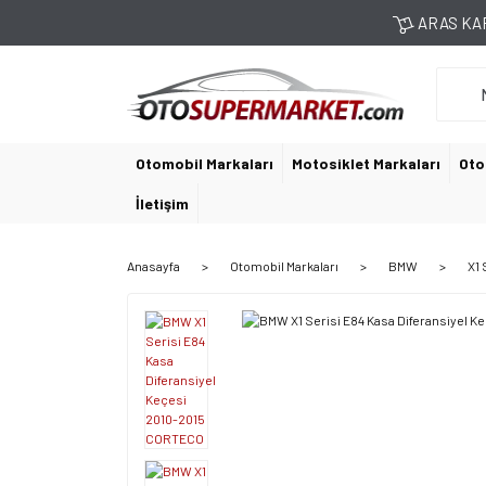
ARAS KAR
Otomobil Markaları
Motosiklet Markaları
Oto
İletişim
Anasayfa
Otomobil Markaları
BMW
X1 