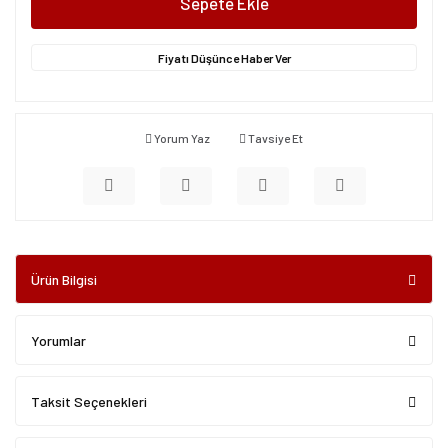
Sepete Ekle
Fiyatı Düşünce Haber Ver
Yorum Yaz
Tavsiye Et
Ürün Bilgisi
Yorumlar
Taksit Seçenekleri