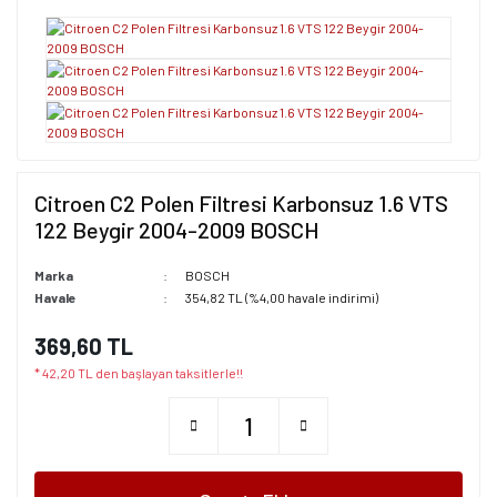
Citroen C2 Polen Filtresi Karbonsuz 1.6 VTS
122 Beygir 2004-2009 BOSCH
Marka
BOSCH
Havale
354,82 TL (%4,00 havale indirimi)
369,60 TL
* 42,20 TL den başlayan taksitlerle!!