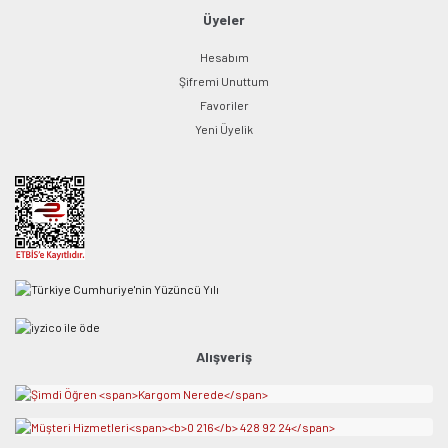
Üyeler
Hesabım
Şifremi Unuttum
Favoriler
Yeni Üyelik
Alışveriş