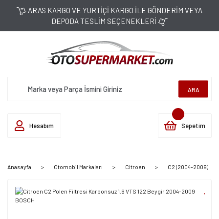
ARAS KARGO VE YURTİÇİ KARGO İLE GÖNDERİM VEYA
DEPODA TESLİM SEÇENEKLERİ
ARA
Hesabım
Sepetim
Anasayfa
Otomobil Markaları
Citroen
C2 (2004-2009)