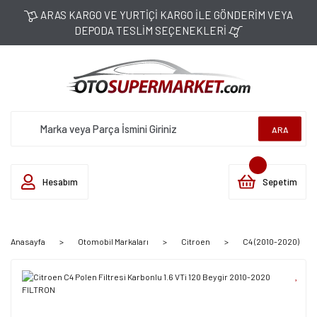
ARAS KARGO VE YURTİÇİ KARGO İLE GÖNDERİM VEYA
DEPODA TESLİM SEÇENEKLERİ
ARA
Hesabım
Sepetim
Anasayfa
Otomobil Markaları
Citroen
C4 (2010-2020)