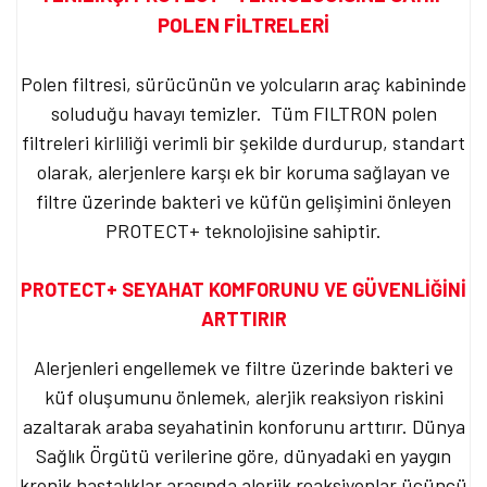
POLEN FİLTRELERİ
Polen filtresi, sürücünün ve yolcuların araç kabininde
soluduğu havayı temizler. Tüm FILTRON polen
filtreleri kirliliği verimli bir şekilde durdurup, standart
olarak, alerjenlere karşı ek bir koruma sağlayan ve
filtre üzerinde bakteri ve küfün gelişimini önleyen
PROTECT+ teknolojisine sahiptir.
PROTECT+ SEYAHAT KOMFORUNU VE GÜVENLİĞİNİ
ARTTIRIR
Alerjenleri engellemek ve filtre üzerinde bakteri ve
küf oluşumunu önlemek, alerjik reaksiyon riskini
azaltarak araba seyahatinin konforunu arttırır. Dünya
Sağlık Örgütü verilerine göre, dünyadaki en yaygın
kronik hastalıklar arasında alerjik reaksiyonlar üçüncü