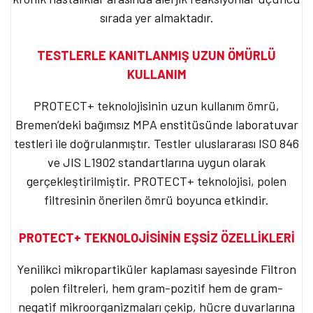
sırada yer almaktadır.
TESTLERLE KANITLANMIŞ UZUN ÖMÜRLÜ
KULLANIM
PROTECT+ teknolojisinin uzun kullanım ömrü,
Bremen’deki bağımsız MPA enstitüsünde laboratuvar
testleri ile doğrulanmıştır. Testler uluslararası ISO 846
ve JIS L1902 standartlarına uygun olarak
gerçekleştirilmiştir. PROTECT+ teknolojisi, polen
filtresinin önerilen ömrü boyunca etkindir.
PROTECT+ TEKNOLOJİSİNİN EŞSİZ ÖZELLİKLERİ
Yenilikci mikropartiküler kaplaması sayesinde Filtron
polen filtreleri, hem gram-pozitif hem de gram-
negatif mikroorganizmaları çekip, hücre duvarlarına