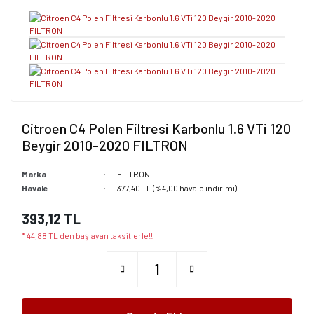
Citroen C4 Polen Filtresi Karbonlu 1.6 VTi 120
Beygir 2010-2020 FILTRON
Marka
FILTRON
Havale
377,40 TL (%4,00 havale indirimi)
393,12 TL
* 44,88 TL den başlayan taksitlerle!!