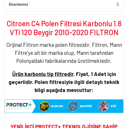
Önerileriniz
Citroen C4 Polen Filtresi Karbonlu 1.6
VTi 120 Beygir 2010-2020 FILTRON
Orijinal Filtron marka polen filtresidir. Filtron, Mann
Filtre'ye ait bir marka olup, Mann tarafından
Polonya'daki fabrikalarında üretilmektedir.
Ürün karbonlu tip filtredir
. Fiyat, 1 Adet için
geçerlidir. Polen filtresiyle ilgili detaylı teknik
bilgi aşağıda mevcuttur:
YENİLİKÇİ PROTECT+ TEKNOLOJİSİNE SAHİP