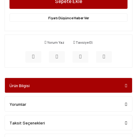
Sepete Ekle
Fiyatı Düşünce Haber Ver
Yorum Yaz
Tavsiye Et
Ürün Bilgisi
Yorumlar
Taksit Seçenekleri