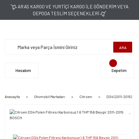
ARAS KARGO VE YURTİÇİ KARGO İLE GÖNDERİM VEYA
DEPODA TESLİM SEÇENEKLERİ
ARA
Hesabım
Sepetim
Anasayfa
Otomobil Markaları
Citroen
DS4 (2011-2015)