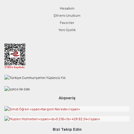
Hesabım
Şifremi Unuttum
Favoriler
Yeni Üyelik
Alışveriş
Bizi Takip Edin