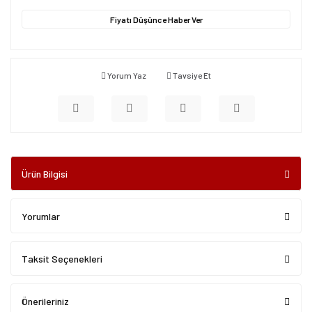
Fiyatı Düşünce Haber Ver
Yorum Yaz
Tavsiye Et
Ürün Bilgisi
Yorumlar
Taksit Seçenekleri
Önerileriniz