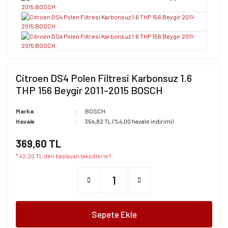
Citroen DS4 Polen Filtresi Karbonsuz 1.6
THP 156 Beygir 2011-2015 BOSCH
Marka
BOSCH
Havale
354,82 TL (%4,00 havale indirimi)
369,60 TL
* 42,20 TL den başlayan taksitlerle!!
Sepete Ekle