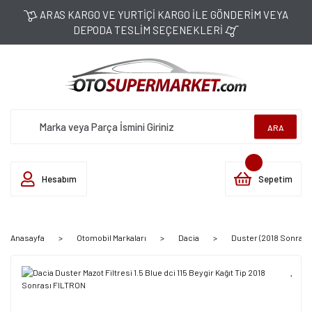
ARAS KARGO VE YURTİÇİ KARGO İLE GÖNDERİM VEYA
DEPODA TESLİM SEÇENEKLERİ
ARA
Hesabım
Sepetim
Anasayfa
Otomobil Markaları
Dacia
Duster (2018 Sonrası)