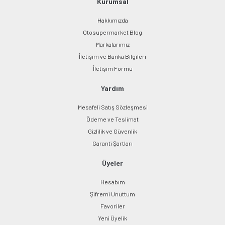
Kurumsal
Hakkımızda
Otosupermarket Blog
Markalarımız
İletişim ve Banka Bilgileri
Gönder
İletişim Formu
Yardım
Mesafeli Satış Sözleşmesi
Ödeme ve Teslimat
Gizlilik ve Güvenlik
Garanti Şartları
Üyeler
Hesabım
Şifremi Unuttum
Favoriler
Yeni Üyelik