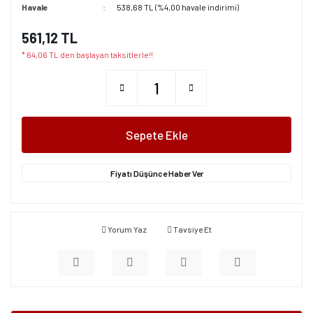
Havale
538,68 TL (%4,00 havale indirimi)
561,12 TL
* 64,06 TL den başlayan taksitlerle!!
Sepete Ekle
Fiyatı Düşünce Haber Ver
Yorum Yaz
Tavsiye Et