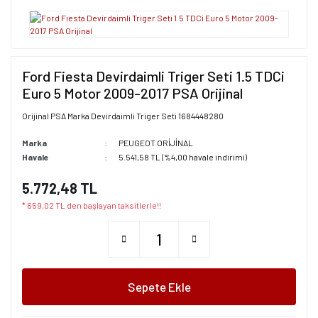
Ford Fiesta Devirdaimli Triger Seti 1.5 TDCi
Euro 5 Motor 2009-2017 PSA Orijinal
Orijinal PSA Marka Devirdaimli Triger Seti 1684448280
Marka
PEUGEOT ORİJİNAL
Havale
5.541,58 TL (%4,00 havale indirimi)
5.772,48 TL
* 659,02 TL den başlayan taksitlerle!!
Sepete Ekle