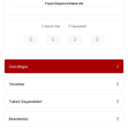
Fiyatı Düşünce Haber Ver
Yorum Yaz
Tavsiye Et
Ürün Bilgisi
Yorumlar
Taksit Seçenekleri
Önerileriniz