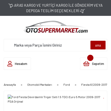
ARAS KARGO VE YURTİÇİ KARGO İLE GÖNDERİM VEYA
DEPODA TESLİM SEÇENEKLERİ
ARA
Hesabım
Sepetim
Anasayfa
Otomobil Markaları
Ford
Fiesta 6 (2009-2017)