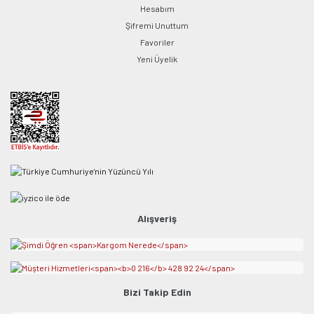
Hesabım
Şifremi Unuttum
Favoriler
Yeni Üyelik
Alışveriş
Bizi Takip Edin