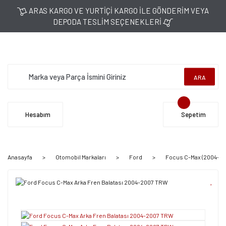
ARAS KARGO VE YURTİÇİ KARGO İLE GÖNDERİM VEYA
DEPODA TESLİM SEÇENEKLERİ
ARA
Hesabım
Sepetim
Anasayfa
Otomobil Markaları
Ford
Focus C-Max (2004-20