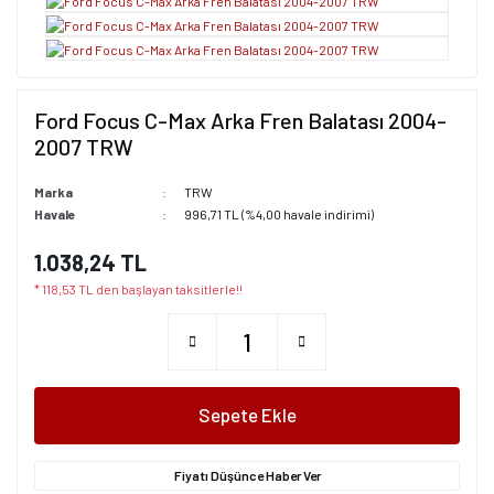
Ford Focus C-Max Arka Fren Balatası 2004-
2007 TRW
Marka
TRW
Havale
996,71 TL (%4,00 havale indirimi)
1.038,24 TL
* 118,53 TL den başlayan taksitlerle!!
Sepete Ekle
Fiyatı Düşünce Haber Ver