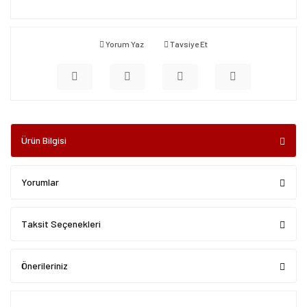
Yorum Yaz
Tavsiye Et
Ürün Bilgisi
Yorumlar
Taksit Seçenekleri
Önerileriniz