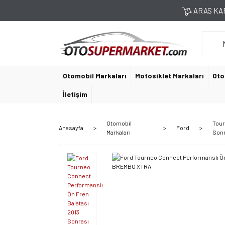
ARAS KAR
Otomobil Markaları
Motosiklet Markaları
Oto
İletişim
Otomobil
Tour
Anasayfa
Ford
Markaları
Sonr