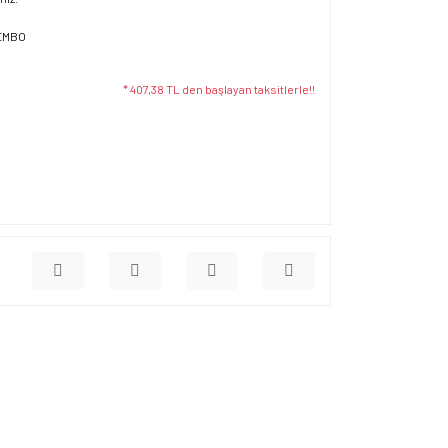
EMBO
* 407,38 TL den başlayan taksitlerle!!