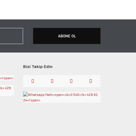
apın!
ABONE OL
Bizi Takip Edin