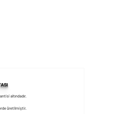
ASI
antisi altındadır.
de üretilmiştir.