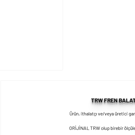
TRW FREN BALAT
Ürün, ithalatçı ve/veya üretici gar
ORİJİNAL TRW olup birebir ölçüler