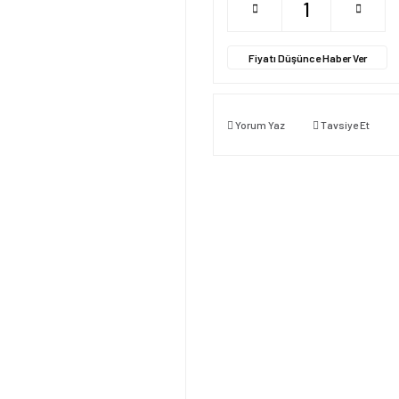
Fiyatı Düşünce Haber Ver
Yorum Yaz
Tavsiye Et