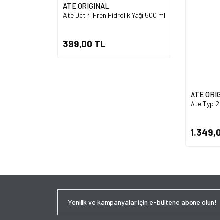
ATE ORIGINAL
Ate Dot 4 Fren Hidrolik Yağı 500 ml
399,00 TL
ATE ORI
Ate Typ 20
1.349,