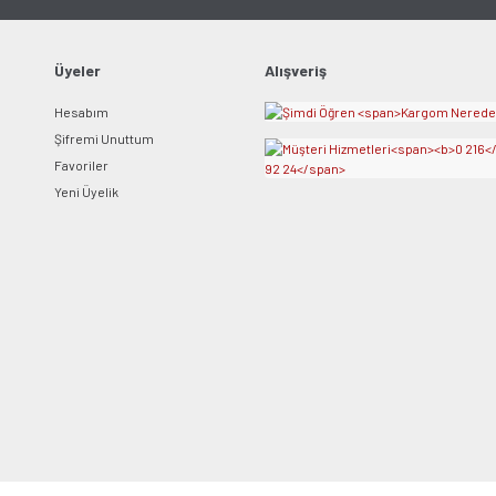
Üyeler
Alışveriş
Hesabım
Şifremi Unuttum
Favoriler
Yeni Üyelik