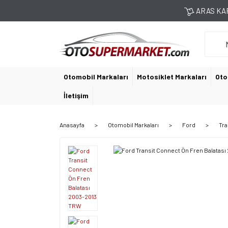
ARAS KAR
Otomobil Markaları
Motosiklet Markaları
Oto
İletişim
Anasayfa
Otomobil Markaları
Ford
Tra