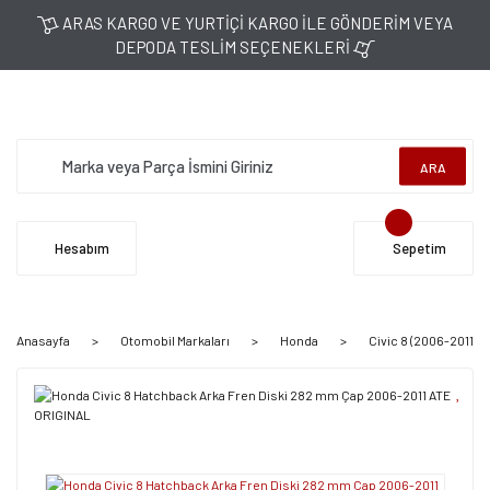
ARAS KARGO VE YURTİÇİ KARGO İLE GÖNDERİM VEYA
DEPODA TESLİM SEÇENEKLERİ
ARA
Hesabım
Sepetim
Anasayfa
Otomobil Markaları
Honda
Civic 8 (2006-2011)