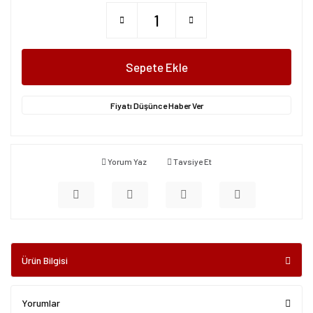
Sepete Ekle
Fiyatı Düşünce Haber Ver
Yorum Yaz
Tavsiye Et
Ürün Bilgisi
Yorumlar