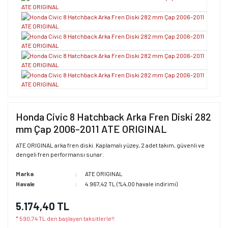
Honda Civic 8 Hatchback Arka Fren Diski 282
mm Çap 2006-2011 ATE ORIGINAL
ATE ORIGINAL arka fren diski. Kaplamalı yüzey, 2 adet takım, güvenli ve
dengeli fren performansı sunar.
Marka
ATE ORIGINAL
Havale
4.967,42 TL (%4,00 havale indirimi)
5.174,40 TL
* 590,74 TL den başlayan taksitlerle!!