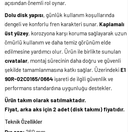
açısından önemli rol oynar.
Dolu disk yapısı
, günlük kullanım koşullarında
dengeli ve konforlu fren karakteri sunar.
Kaplamalı
üst yüzey
, korozyona karşı koruma sağlayarak uzun
ömürlü kullanım ve daha temiz görünüm elde
edilmesine yardımcı olur. Ürün ile birlikte sunulan
cıvatalar
, montaj sürecinin daha doğru ve güvenli
şekilde tamamlanmasına katkı sağlar. Üzerindeki
E1
90R-02C0165/0664
işareti de ilgili güvenlik ve
performans standardına uygunluğu destekler.
Ürün takım olarak satılmaktadır.
Fiyat, arka aks için 2 adet (disk takımı) fiyatıdır.
Teknik Özellikler
Dış çap:
260 mm