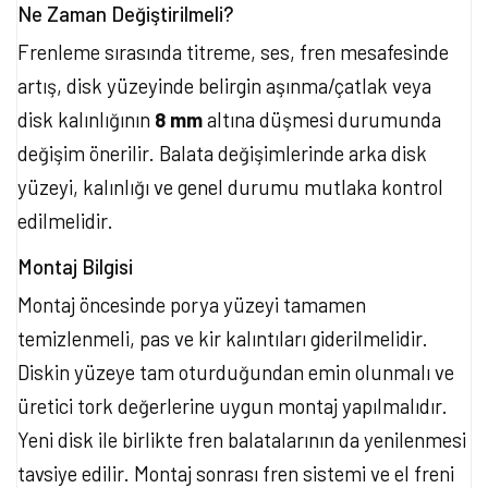
Ne Zaman Değiştirilmeli?
Frenleme sırasında titreme, ses, fren mesafesinde
artış, disk yüzeyinde belirgin aşınma/çatlak veya
disk kalınlığının
8 mm
altına düşmesi durumunda
değişim önerilir. Balata değişimlerinde arka disk
yüzeyi, kalınlığı ve genel durumu mutlaka kontrol
edilmelidir.
Montaj Bilgisi
Montaj öncesinde porya yüzeyi tamamen
temizlenmeli, pas ve kir kalıntıları giderilmelidir.
Diskin yüzeye tam oturduğundan emin olunmalı ve
üretici tork değerlerine uygun montaj yapılmalıdır.
Yeni disk ile birlikte fren balatalarının da yenilenmesi
tavsiye edilir. Montaj sonrası fren sistemi ve el freni