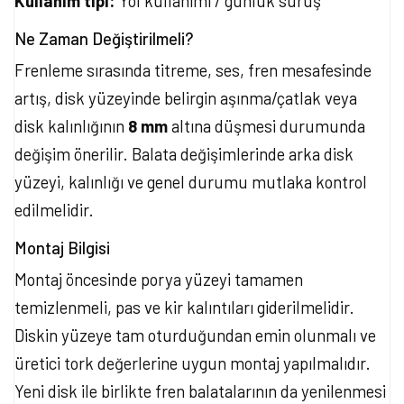
Kullanım tipi:
Yol kullanımı / günlük sürüş
Ne Zaman Değiştirilmeli?
Frenleme sırasında titreme, ses, fren mesafesinde
artış, disk yüzeyinde belirgin aşınma/çatlak veya
disk kalınlığının
8 mm
altına düşmesi durumunda
değişim önerilir. Balata değişimlerinde arka disk
yüzeyi, kalınlığı ve genel durumu mutlaka kontrol
edilmelidir.
Montaj Bilgisi
Montaj öncesinde porya yüzeyi tamamen
temizlenmeli, pas ve kir kalıntıları giderilmelidir.
Diskin yüzeye tam oturduğundan emin olunmalı ve
üretici tork değerlerine uygun montaj yapılmalıdır.
Yeni disk ile birlikte fren balatalarının da yenilenmesi