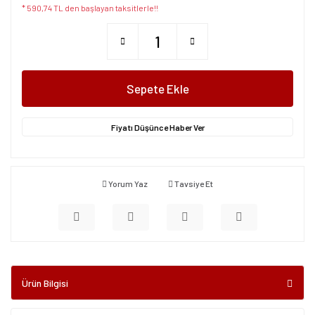
* 590,74 TL den başlayan taksitlerle!!
Sepete Ekle
Fiyatı Düşünce Haber Ver
Yorum Yaz
Tavsiye Et
Ürün Bilgisi