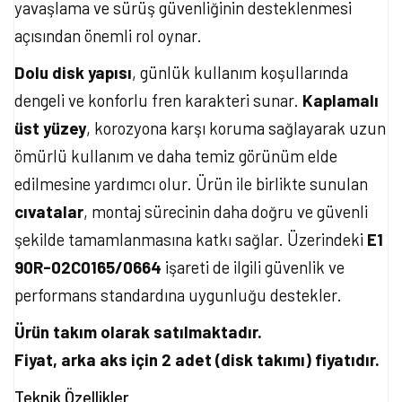
yavaşlama ve sürüş güvenliğinin desteklenmesi
açısından önemli rol oynar.
Dolu disk yapısı
, günlük kullanım koşullarında
dengeli ve konforlu fren karakteri sunar.
Kaplamalı
üst yüzey
, korozyona karşı koruma sağlayarak uzun
ömürlü kullanım ve daha temiz görünüm elde
edilmesine yardımcı olur. Ürün ile birlikte sunulan
cıvatalar
, montaj sürecinin daha doğru ve güvenli
şekilde tamamlanmasına katkı sağlar. Üzerindeki
E1
90R-02C0165/0664
işareti de ilgili güvenlik ve
performans standardına uygunluğu destekler.
Ürün takım olarak satılmaktadır.
Fiyat, arka aks için 2 adet (disk takımı) fiyatıdır.
Teknik Özellikler