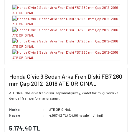
Honda Civic 9 Sedan Arka Fren Diski FB7 260
mm Çap 2012-2016 ATE ORIGINAL
ATE ORIGINAL arka fren diski. Kaplamalı yüzey, 2 adet takım, güvenli ve
dengeli fren performansı sunar.
Marka
ATE ORIGINAL
Havale
4.967,42 TL (%4,00 havale indirimi)
5.174,40 TL