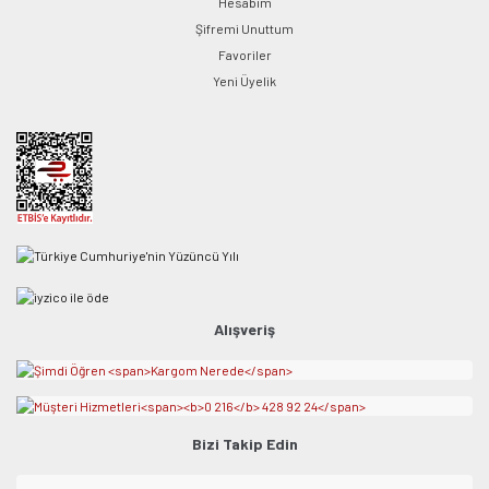
Hesabım
Şifremi Unuttum
Favoriler
Yeni Üyelik
Alışveriş
Bizi Takip Edin