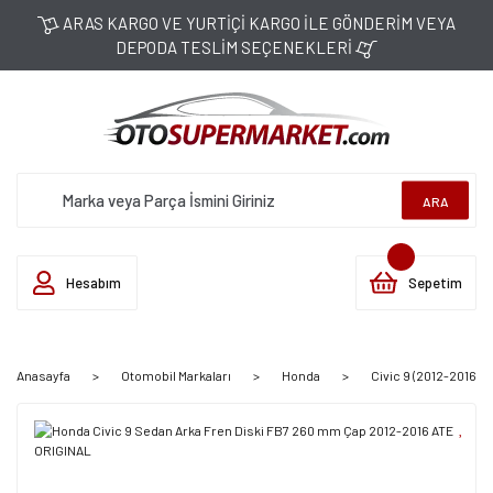
ARAS KARGO VE YURTİÇİ KARGO İLE GÖNDERİM VEYA
DEPODA TESLİM SEÇENEKLERİ
ARA
Hesabım
Sepetim
Anasayfa
Otomobil Markaları
Honda
Civic 9 (2012-2016)