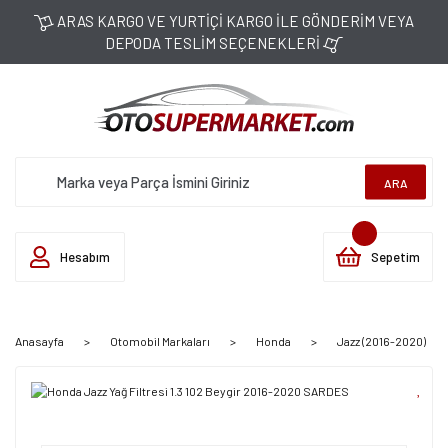
ARAS KARGO VE YURTİÇİ KARGO İLE GÖNDERİM VEYA
DEPODA TESLİM SEÇENEKLERİ
ARA
Hesabım
Sepetim
Anasayfa
Otomobil Markaları
Honda
Jazz (2016-2020)