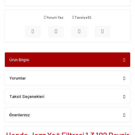
Yorum Yaz
Tavsiye Et
Ürün Bilgisi
Yorumlar
Taksit Seçenekleri
Önerileriniz