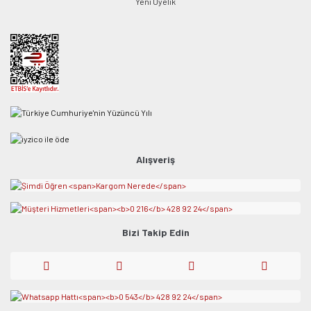
Yeni Üyelik
Alışveriş
Bizi Takip Edin