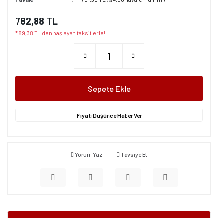
782,88 TL
* 89,38 TL den başlayan taksitlerle!!
Sepete Ekle
Fiyatı Düşünce Haber Ver
Yorum Yaz
Tavsiye Et