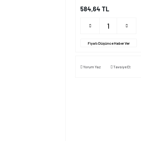
584,64 TL
Fiyatı Düşünce Haber Ver
Yorum Yaz
Tavsiye Et