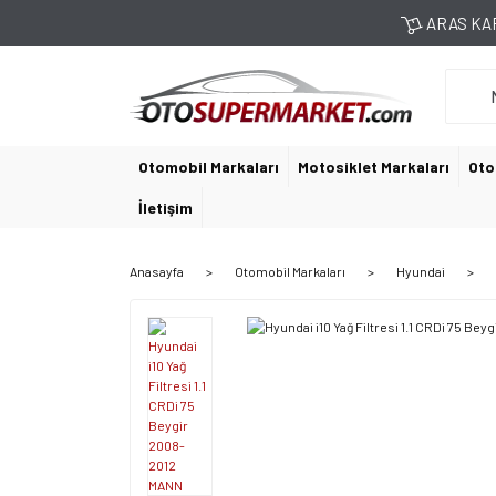
ARAS KAR
Otomobil Markaları
Motosiklet Markaları
Oto
İletişim
Anasayfa
Otomobil Markaları
Hyundai