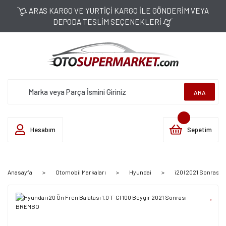
ARAS KARGO VE YURTİÇİ KARGO İLE GÖNDERİM VEYA
DEPODA TESLİM SEÇENEKLERİ
ARA
Hesabım
Sepetim
Anasayfa
Otomobil Markaları
Hyundai
i20 (2021 Sonrası)