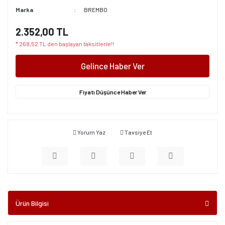
Marka
BREMBO
2.352,00 TL
* 268,52 TL den başlayan taksitlerle!!
Gelince Haber Ver
Fiyatı Düşünce Haber Ver
Yorum Yaz
Tavsiye Et
Ürün Bilgisi