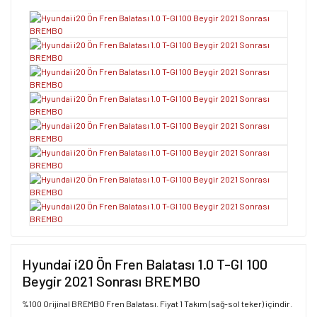
Hyundai i20 Ön Fren Balatası 1.0 T-GI 100
Beygir 2021 Sonrası BREMBO
%100 Orijinal BREMBO Fren Balatası. Fiyat 1 Takım (sağ-sol teker) içindir.