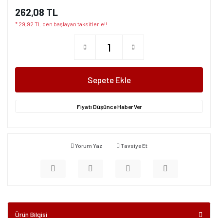
262,08 TL
* 29,92 TL den başlayan taksitlerle!!
Sepete Ekle
Fiyatı Düşünce Haber Ver
Yorum Yaz
Tavsiye Et
Ürün Bilgisi