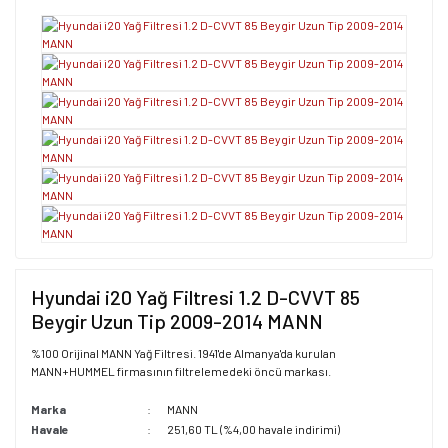
Hyundai i20 Yağ Filtresi 1.2 D-CVVT 85
Beygir Uzun Tip 2009-2014 MANN
%100 Orijinal MANN Yağ Filtresi. 1941'de Almanya'da kurulan
MANN+HUMMEL firmasının filtrelemedeki öncü markası.
Marka
MANN
Havale
251,60 TL (%4,00 havale indirimi)