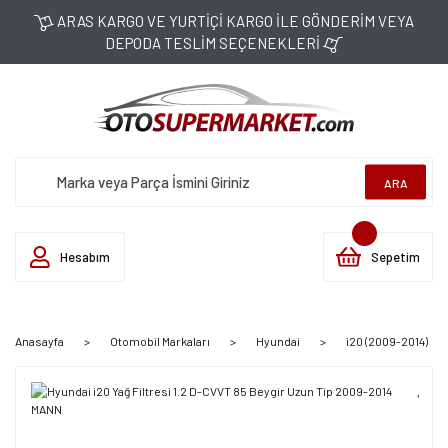
ARAS KARGO VE YURTİÇİ KARGO İLE GÖNDERİM VEYA
DEPODA TESLİM SEÇENEKLERİ
ARA
Hesabım
Sepetim
Anasayfa
Otomobil Markaları
Hyundai
i20 (2009-2014)