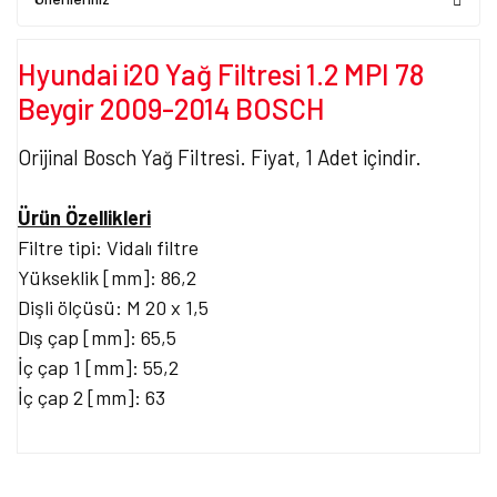
Hyundai i20 Yağ Filtresi 1.2 MPI 78
Beygir 2009-2014 BOSCH
Orijinal Bosch Yağ Filtresi. Fiyat, 1 Adet içindir.
Ürün Özellikleri
Filtre tipi: Vidalı filtre
Yükseklik [mm]: 86,2
Dişli ölçüsü: M 20 x 1,5
Dış çap [mm]: 65,5
İç çap 1 [mm]: 55,2
İç çap 2 [mm]: 63
Bu ürünün fiyat bilgisi, resim, ürün açıklamalarında ve diğer