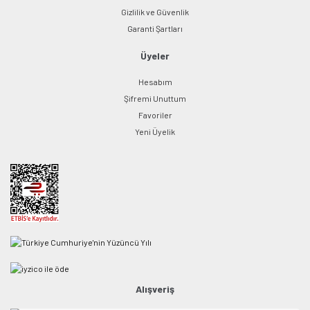
Gizlilik ve Güvenlik
Garanti Şartları
Üyeler
Hesabım
Şifremi Unuttum
Favoriler
Yeni Üyelik
Alışveriş