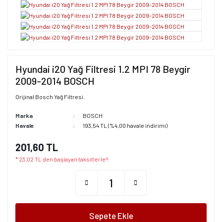
Hyundai i20 Yağ Filtresi 1.2 MPI 78 Beygir
2009-2014 BOSCH
Orijinal Bosch Yağ Filtresi.
Marka
BOSCH
Havale
193,54 TL (%4,00 havale indirimi)
201,60 TL
* 23,02 TL den başlayan taksitlerle!!
Sepete Ekle